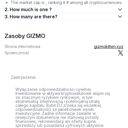
The market cap is , ranking it # among all cryptocurrencies.
2. How much is one ?
3. How many are there?
Zasoby GIZMO
Strona internetowa
gizmokitten.xyz
Społeczność
Zastrzeżenie
Wyłączenie odpowiedzialności cywilnej
Inwestowanie w aktywa kryptowalutowe wiąże się
ze znacznym ryzykiem rynkowym, w tym
ekstremalną zmiennością i potencjalną utratą
całego kapitału. Bybit EU zrzeka się wszelkiej
odpowiedzialności za jakiekolwiek wyniki
inwestycyjne. Żadne informacje zawarte w
niniejszym dokumencie nie stanowią porady
finansowej, rekomendacji ani oferty kupna,
sprzedaży lub posiadania cyfrowych aktywów.