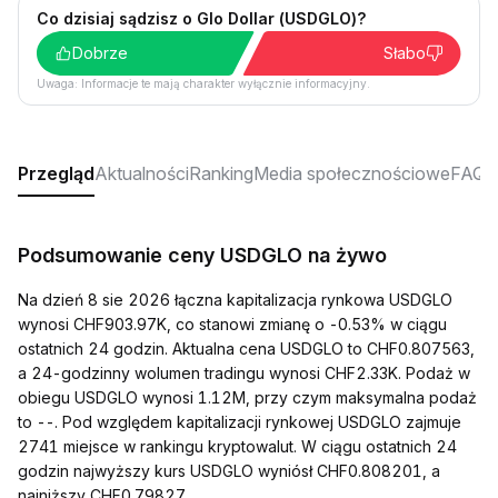
Co dzisiaj sądzisz o Glo Dollar (USDGLO)?
Dobrze
Słabo
Uwaga: Informacje te mają charakter wyłącznie informacyjny.
Przegląd
Aktualności
Ranking
Media społecznościowe
FAQ
Podsumowanie ceny USDGLO na żywo
Na dzień 8 sie 2026 łączna kapitalizacja rynkowa USDGLO
wynosi CHF903.97K, co stanowi zmianę o -0.53% w ciągu
ostatnich 24 godzin. Aktualna cena USDGLO to CHF0.807563,
a 24-godzinny wolumen tradingu wynosi CHF2.33K. Podaż w
obiegu USDGLO wynosi 1.12M, przy czym maksymalna podaż
to --. Pod względem kapitalizacji rynkowej USDGLO zajmuje
2741 miejsce w rankingu kryptowalut. W ciągu ostatnich 24
godzin najwyższy kurs USDGLO wyniósł CHF0.808201, a
najniższy CHF0.79827.