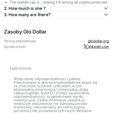
The market cap is , ranking it # among all cryptocurrencies.
2. How much is one ?
3. How many are there?
Zasoby Glo Dollar
Strona internetowa
glodollar.org
Społeczność
linkedin.com
Zastrzeżenie
Wyłączenie odpowiedzialności cywilnej
Inwestowanie w aktywa kryptowalutowe wiąże się
ze znacznym ryzykiem rynkowym, w tym
ekstremalną zmiennością i potencjalną utratą
całego kapitału. Bybit EU zrzeka się wszelkiej
odpowiedzialności za jakiekolwiek wyniki
inwestycyjne. Żadne informacje zawarte w
niniejszym dokumencie nie stanowią porady
finansowej, rekomendacji ani oferty kupna,
sprzedaży lub posiadania cyfrowych aktywów.