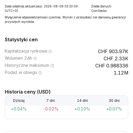
Data ostatniej aktualizacji: 2026-08-08 03:33:09
Źródło danych:
(UTC+0)
CoinGecko
Wyłączenie odpowiedzialności cywilnej: Wyniki z przeszłości nie stanowią gwarancji
przyszłych wyników.
Statystyki cen
Kapitalizacja rynkowa
903.97K
Wolumen 24h
2.33K
Historyczne maksimum
0.988336
Podaż w obiegu
1.12M
Historia ceny (USD)
Dzisiaj
7 dni
14 dni
30 dni
+0.04%
-0.02%
+0.10%
+0.07%