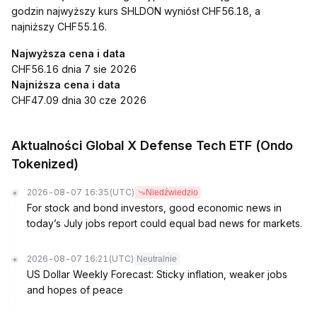
godzin najwyższy kurs SHLDON wyniósł CHF56.18, a
najniższy CHF55.16.
Najwyższa cena i data
CHF56.16 dnia 7 sie 2026
Najniższa cena i data
CHF47.09 dnia 30 cze 2026
Aktualności Global X Defense Tech ETF (Ondo
Tokenized)
2026-08-07 16:35
(UTC)
Niedźwiedzio
For stock and bond investors, good economic news in
today’s July jobs report could equal bad news for markets.
2026-08-07 16:21
(UTC)
Neutralnie
US Dollar Weekly Forecast: Sticky inflation, weaker jobs
and hopes of peace