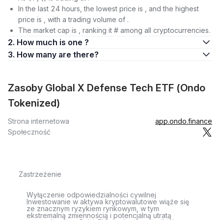
In the last 24 hours, the lowest price is , and the highest
price is , with a trading volume of .
The market cap is , ranking it # among all cryptocurrencies.
2. How much is one ?
3. How many are there?
Zasoby Global X Defense Tech ETF (Ondo
Tokenized)
Strona internetowa
app.ondo.finance
Społeczność
Zastrzeżenie
Wyłączenie odpowiedzialności cywilnej
Inwestowanie w aktywa kryptowalutowe wiąże się
ze znacznym ryzykiem rynkowym, w tym
ekstremalną zmiennością i potencjalną utratą