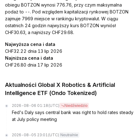
obiegu BOTZON wynosi 776.76, przy czym maksymalna
podaż to --. Pod względem kapitalizacji rynkowej BOTZON
zajmuje 7969 miejsce w rankingu kryptowalut. W ciągu
ostatnich 24 godzin najwyższy kurs BOTZON wyniósł
CHF30.63, a najniższy CHF29.68.
Najwyższa cena i data
CHF32.22 dnia 13 lip 2026
Najniższa cena i data
CHF26.80 dnia 17 lip 2026
Aktualności Global X Robotics & Artificial
Intelligence ETF (Ondo Tokenized)
2026-08-06 01:18
(UTC)
Niedźwiedzio
Fed's Daly says central bank was right to hold rates steady
at July policy meeting
2026-08-05 23:01
(UTC)
Neutralnie