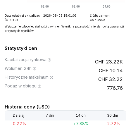
Data ostatniej aktualizacji: 2026-08-05 15:01:03
Źródło danych:
(UTC+0)
CoinGecko
Wyłączenie odpowiedzialności cywilnej: Wyniki z przeszłości nie stanowią gwarancji
przyszłych wyników.
Statystyki cen
Kapitalizacja rynkowa
23.22K
Wolumen 24h
10.14
Historyczne maksimum
32.22
Podaż w obiegu
776.76
Historia ceny (USD)
Dzisiaj
7 dni
14 dni
30 dni
-0.22%
--
+7.88%
-2.72%