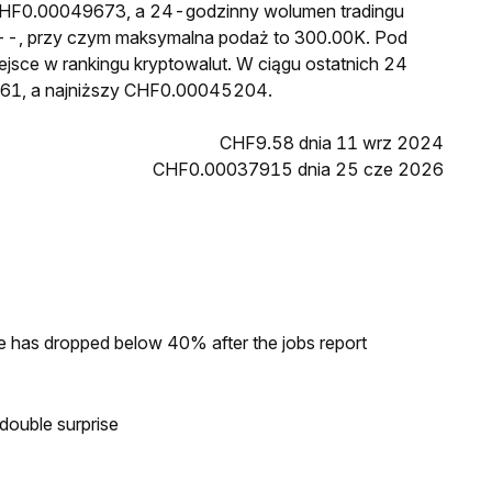
 CHF0.00049673, a 24-godzinny wolumen tradingu
-, przy czym maksymalna podaż to 300.00K. Pod
ejsce w rankingu kryptowalut. W ciągu ostatnich 24
61, a najniższy CHF0.00045204.
CHF9.58 dnia 11 wrz 2024
CHF0.00037915 dnia 25 cze 2026
ke has dropped below 40% after the jobs report
double surprise