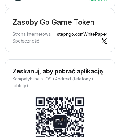
Zasoby Go Game Token
Strona internetowa
stepngo.com
WhitePaper
Społeczność
Zeskanuj, aby pobrać aplikację
Kompatybilne z iOS i Android (telefony i
tablety)