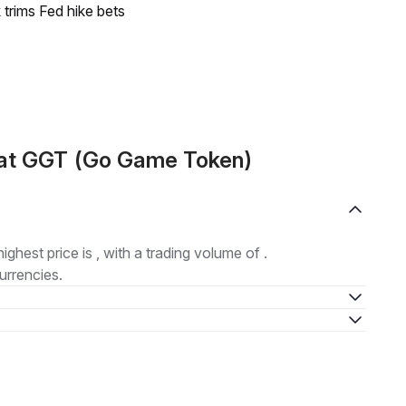
trims Fed hike bets
mat GGT (Go Game Token)
highest price is , with a trading volume of .
urrencies.