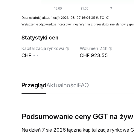
Data ostatniej aktualizacji: 2026-08-07 16:04:35
(UTC+0)
Wyłączenie odpowiedzialności cywilnej: Wyniki z przeszłości nie stanowią g
Statystyki cen
Kapitalizacja rynkowa
Wolumen 24h
--
923.55
Przegląd
Aktualności
FAQ
Podsumowanie ceny GGT na żyw
Na dzień 7 sie 2026 łączna kapitalizacja rynkow