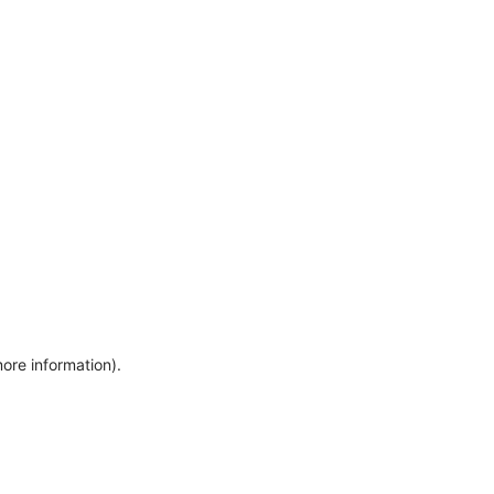
more information)
.