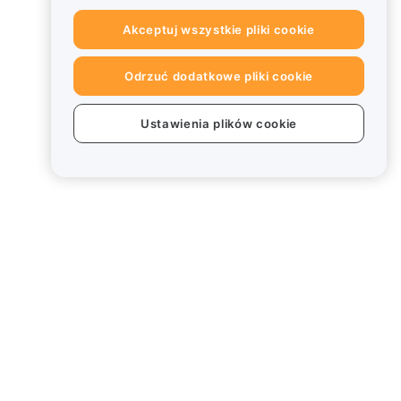
Akceptuj wszystkie pliki cookie
Odrzuć dodatkowe pliki cookie
Ustawienia plików cookie
Informacje prawne
Polityka dotycząca konfliktu
interesów
Podsumowanie polityki
powiernictwa i zarządzania