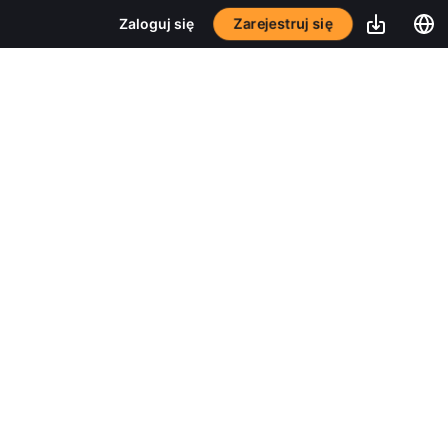
Zarejestruj się
Zaloguj się