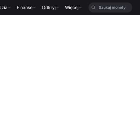
dzia
Finanse
Odkryj
Więcej