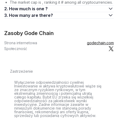
The market cap is , ranking it # among all cryptocurrencies.
2. How much is one ?
3. How many are there?
Zasoby Gode Chain
Strona internetowa
godechain.com
Społeczność
Zastrzeżenie
Wyłączenie odpowiedzialności cywilnej
Inwestowanie w aktywa kryptowalutowe wiąże się
ze znacznym ryzykiem rynkowym, w tym
ekstremalną zmiennością i potencjalną utratą
całego kapitału. Bybit EU zrzeka się wszelkiej
odpowiedzialności za jakiekolwiek wyniki
inwestycyjne. Żadne informacje zawarte w
niniejszym dokumencie nie stanowią porady
finansowej, rekomendacji ani oferty kupna,
sprzedaży lub posiadania cyfrowych aktywów.