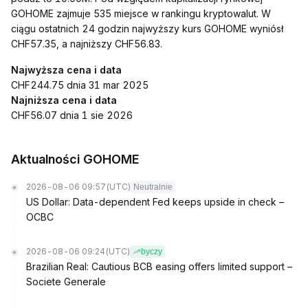
GOHOME zajmuje 535 miejsce w rankingu kryptowalut. W
ciągu ostatnich 24 godzin najwyższy kurs GOHOME wyniósł
CHF57.35, a najniższy CHF56.83.
Najwyższa cena i data
CHF244.75 dnia 31 mar 2025
Najniższa cena i data
CHF56.07 dnia 1 sie 2026
Aktualności GOHOME
2026-08-06 09:57
(UTC)
Neutralnie
US Dollar: Data-dependent Fed keeps upside in check –
OCBC
2026-08-06 09:24
(UTC)
byczy
Brazilian Real: Cautious BCB easing offers limited support –
Societe Generale