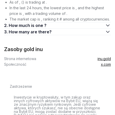
As of , () is trading at .
In the last 24 hours, the lowest price is , and the highest
price is , with a trading volume of .
The market cap is , ranking it # among all cryptocurrencies.
2. How much is one ?
3. How many are there?
Zasoby gold inu
Strona internetowa
inu.gold
Społeczność
x.com
Zastrzeżenie
Inwestycje w kryptowaluty, w tym zakup oraz
innych cyfrowych aktywów na Bybit EU, wiążą się
ze znacznym ryzykiem rynkowym. Jeśli cyfrowe
aktywa, których szukasz, nie są obecnie dostępne
na Bybit EU, mogą zostać dodane w przyszłości.