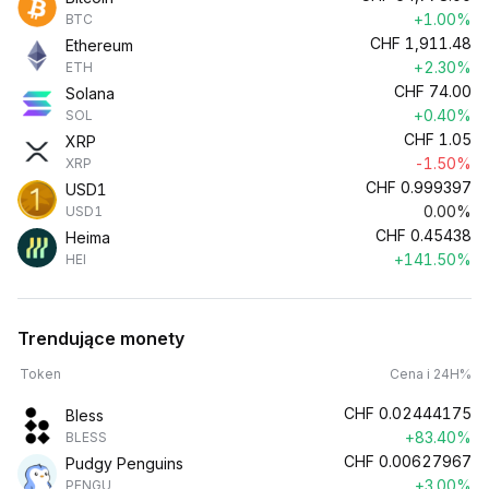
+1.00%
BTC
CHF
1,911.48
Ethereum
+2.30%
ETH
CHF
74.00
Solana
+0.40%
SOL
CHF
1.05
XRP
-1.50%
XRP
CHF
0.999397
USD1
0.00%
USD1
CHF
0.45438
Heima
+141.50%
HEI
Trendujące monety
Token
Cena i 24H%
CHF
0.02444175
Bless
+83.40%
BLESS
CHF
0.00627967
Pudgy Penguins
+3.00%
PENGU