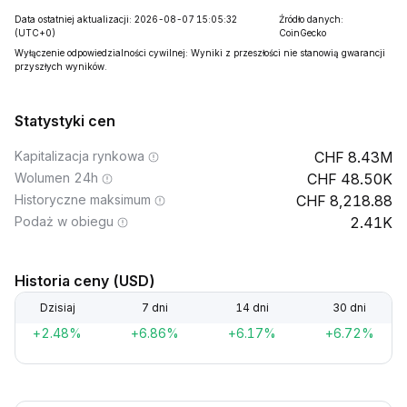
Data ostatniej aktualizacji: 2026-08-07 15:05:32
Źródło danych:
(UTC+0)
CoinGecko
Wyłączenie odpowiedzialności cywilnej: Wyniki z przeszłości nie stanowią gwarancji
przyszłych wyników.
Statystyki cen
Kapitalizacja rynkowa
8.43M
Wolumen 24h
48.50K
Historyczne maksimum
8,218.88
Podaż w obiegu
2.41K
Historia ceny (USD)
Dzisiaj
7 dni
14 dni
30 dni
+2.48%
+6.86%
+6.17%
+6.72%