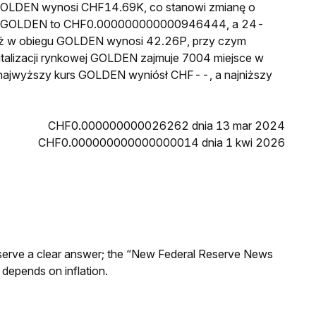
a GOLDEN wynosi CHF14.69K, co stanowi zmianę o
cena GOLDEN to CHF0.000000000000946444, a 24-
aż w obiegu GOLDEN wynosi 42.26P, przy czym
alizacji rynkowej GOLDEN zajmuje 7004 miejsce w
n najwyższy kurs GOLDEN wyniósł CHF--, a najniższy
CHF0.000000000026262 dnia 13 mar 2024
CHF0.000000000000000014 dnia 1 kwi 2026
Reserve a clear answer; the “New Federal Reserve News
 depends on inflation.