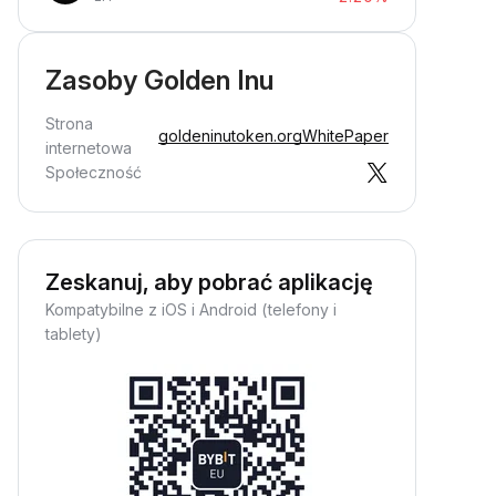
Zasoby Golden Inu
Strona
goldeninutoken.org
WhitePaper
internetowa
Społeczność
Zeskanuj, aby pobrać aplikację
Kompatybilne z iOS i Android (telefony i
tablety)