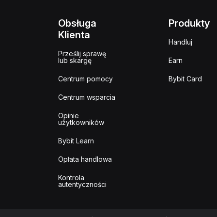
Obsługa
Produkty
Klienta
Handluj
Prześlij sprawę
lub skargę
Earn
Centrum pomocy
Bybit Card
Centrum wsparcia
Opinie
użytkowników
Bybit Learn
Opłata handlowa
Kontrola
autentyczności