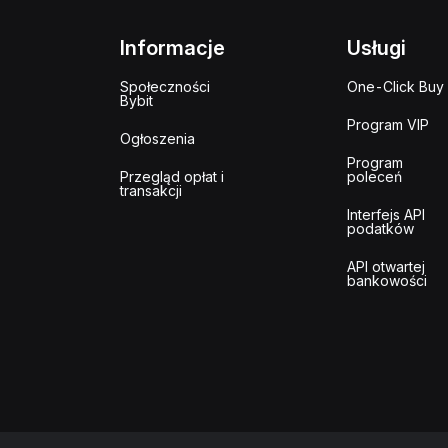
Informacje
Usługi
Społeczności
One-Click Buy
Bybit
Program VIP
Ogłoszenia
Program
Przegląd opłat i
poleceń
transakcji
Interfejs API
podatków
API otwartej
bankowości