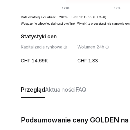
Data ostatniej aktualizacji: 2026-08-08 12:15:55
(UTC+0)
Wyłączenie odpowiedzialności cywilnej: Wyniki z przeszłości nie stanowią g
Statystyki cen
Kapitalizacja rynkowa
Wolumen 24h
14.69K
1.83
Przegląd
Aktualności
FAQ
Podsumowanie ceny GOLDEN na