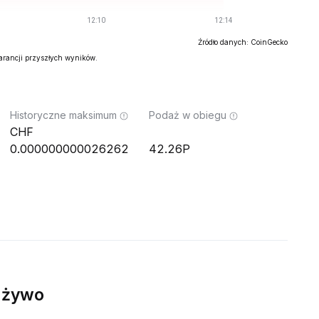
Źródło danych: CoinGecko
warancji przyszłych wyników.
Historyczne maksimum
Podaż w obiegu
0.000000000026262
42.26P
 żywo