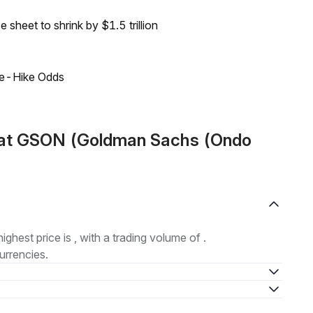
sheet to shrink by $1.5 trillion
ate-Hike Odds
mat GSON (Goldman Sachs (Ondo
highest price is , with a trading volume of .
urrencies.