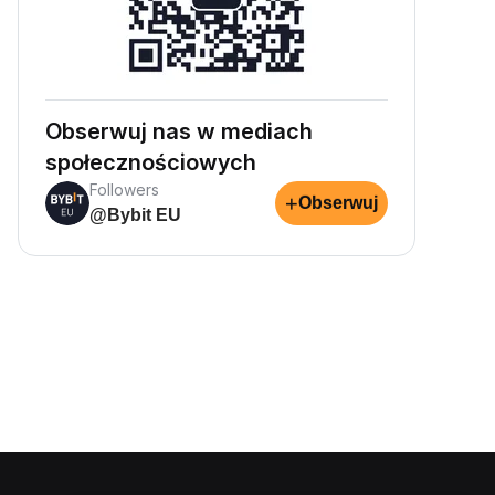
Obserwuj nas w mediach
społecznościowych
Followers
+
Obserwuj
@Bybit EU