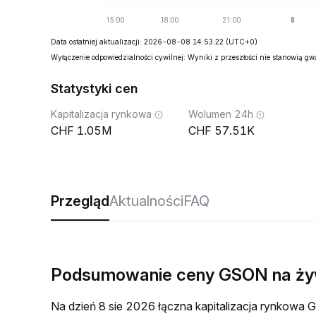
Data ostatniej aktualizacji: 2026-08-08 14:53:22
(UTC+0)
Wyłączenie odpowiedzialności cywilnej: Wyniki z przeszłości nie stanowią g
Statystyki cen
Kapitalizacja rynkowa
Wolumen 24h
1.05M
57.51K
Przegląd
Aktualności
FAQ
Podsumowanie ceny GSON na ż
Na dzień 8 sie 2026 łączna kapitalizacja rynkow