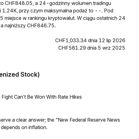
 to CHF848.05, a 24-godzinny wolumen tradingu
1.24K, przy czym maksymalna podaż to --. Pod
 miejsce w rankingu kryptowalut. W ciągu ostatnich 24
 a najniższy CHF846.75.
CHF1,033.34 dnia 12 lip 2026
CHF581.29 dnia 5 wrz 2025
enized Stock)
 Fight Can’t Be Won With Rate Hikes
Reserve a clear answer; the “New Federal Reserve News
 depends on inflation.