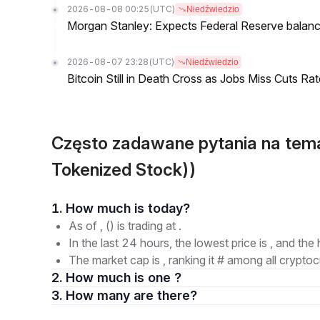
2026-08-08 00:25
(UTC)
Niedźwiedzio
Morgan Stanley: Expects Federal Reserve balance 
2026-08-07 23:28
(UTC)
Niedźwiedzio
Bitcoin Still in Death Cross as Jobs Miss Cuts R
Często zadawane pytania na te
Tokenized Stock))
1. How much is today?
As of , () is trading at .
In the last 24 hours, the lowest price is , and the 
The market cap is , ranking it # among all cryptoc
2. How much is one ?
3. How many are there?