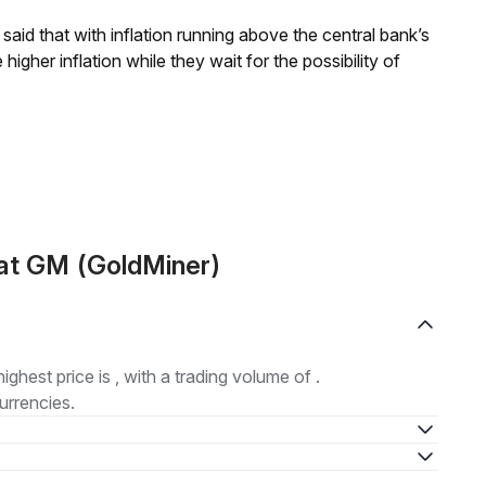
aid that with inflation running above the central bank’s
igher inflation while they wait for the possibility of
at GM (GoldMiner)
highest price is , with a trading volume of .
urrencies.