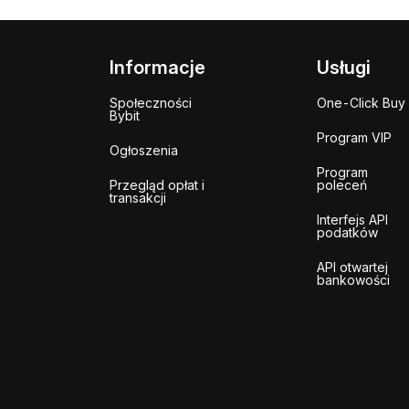
Informacje
Usługi
Społeczności
One-Click Buy
Bybit
Program VIP
Ogłoszenia
Program
Przegląd opłat i
poleceń
transakcji
Interfejs API
podatków
API otwartej
bankowości