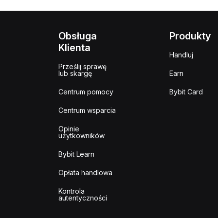
Obsługa
Produkty
Klienta
Handluj
Prześlij sprawę
lub skargę
Earn
Centrum pomocy
Bybit Card
Centrum wsparcia
Opinie
użytkowników
Bybit Learn
Opłata handlowa
Kontrola
autentyczności