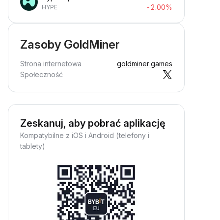
-2.00%
HYPE
Zasoby GoldMiner
Strona internetowa
goldminer.games
Społeczność
Zeskanuj, aby pobrać aplikację
Kompatybilne z iOS i Android (telefony i
tablety)