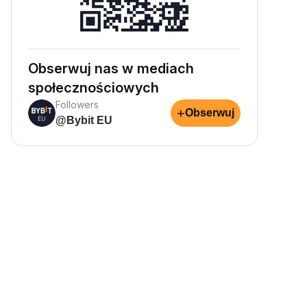
Obserwuj nas w mediach
społecznościowych
Followers
+
Obserwuj
@Bybit EU