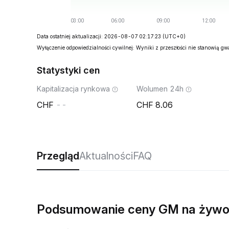
Data ostatniej aktualizacji: 2026-08-07 02:17:23
(UTC+0)
Wyłączenie odpowiedzialności cywilnej: Wyniki z przeszłości nie stanowią g
Statystyki cen
Kapitalizacja rynkowa
Wolumen 24h
--
8.06
Przegląd
Aktualności
FAQ
Podsumowanie ceny GM na żyw