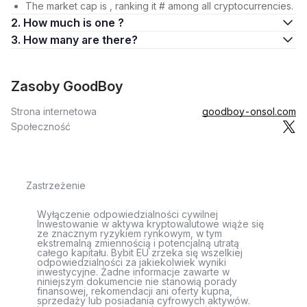
The market cap is , ranking it # among all cryptocurrencies.
2. How much is one ?
3. How many are there?
Zasoby GoodBoy
Strona internetowa
goodboy-onsol.com
Społeczność
Zastrzeżenie
Wyłączenie odpowiedzialności cywilnej
Inwestowanie w aktywa kryptowalutowe wiąże się
ze znacznym ryzykiem rynkowym, w tym
ekstremalną zmiennością i potencjalną utratą
całego kapitału. Bybit EU zrzeka się wszelkiej
odpowiedzialności za jakiekolwiek wyniki
inwestycyjne. Żadne informacje zawarte w
niniejszym dokumencie nie stanowią porady
finansowej, rekomendacji ani oferty kupna,
sprzedaży lub posiadania cyfrowych aktywów.