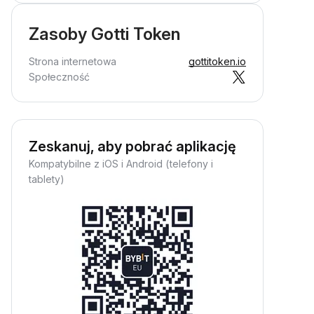
Zasoby Gotti Token
Strona internetowa
gottitoken.io
Społeczność
Zeskanuj, aby pobrać aplikację
Kompatybilne z iOS i Android (telefony i
tablety)