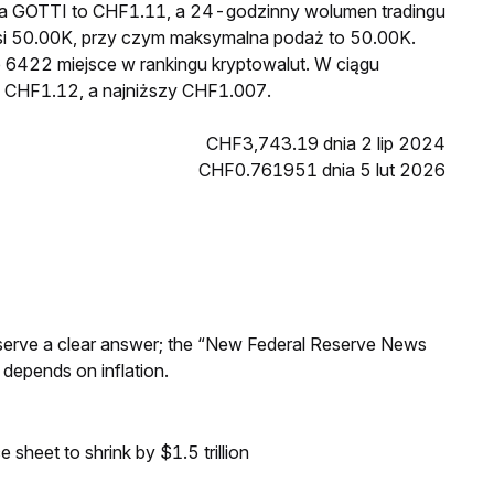
na GOTTI to CHF1.11, a 24-godzinny wolumen tradingu
 50.00K, przy czym maksymalna podaż to 50.00K.
 6422 miejsce w rankingu kryptowalut. W ciągu
ł CHF1.12, a najniższy CHF1.007.
CHF3,743.19 dnia 2 lip 2024
CHF0.761951 dnia 5 lut 2026
Reserve a clear answer; the “New Federal Reserve News
 depends on inflation.
sheet to shrink by $1.5 trillion