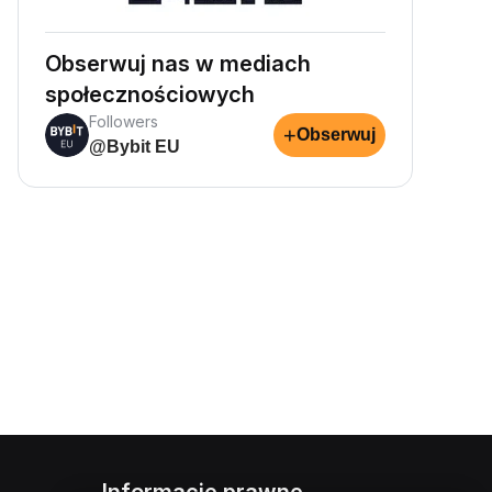
Obserwuj nas w mediach
społecznościowych
Followers
+
Obserwuj
@Bybit EU