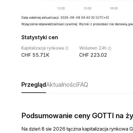
Data ostatniej aktualizacji: 2026-08-08 09:40:32
(UTC+0)
Wyłączenie odpowiedzialności cywilnej: Wyniki z przeszłości nie stanowią g
Statystyki cen
Kapitalizacja rynkowa
Wolumen 24h
55.71K
223.02
Przegląd
Aktualności
FAQ
Podsumowanie ceny GOTTI na ż
Na dzień 8 sie 2026 łączna kapitalizacja rynkow