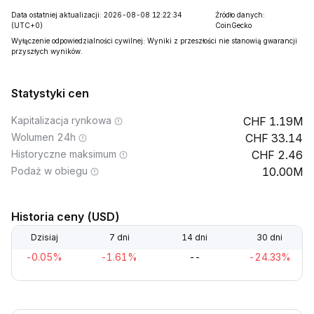
Data ostatniej aktualizacji: 2026-08-08 12:22:34
Źródło danych:
(UTC+0)
CoinGecko
Wyłączenie odpowiedzialności cywilnej: Wyniki z przeszłości nie stanowią gwarancji
przyszłych wyników.
Statystyki cen
Kapitalizacja rynkowa
1.19M
Wolumen 24h
33.14
Historyczne maksimum
2.46
Podaż w obiegu
10.00M
Historia ceny (USD)
Dzisiaj
7 dni
14 dni
30 dni
-0.05%
-1.61%
--
-24.33%