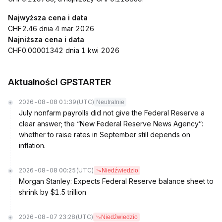
Najwyższa cena i data
CHF2.46 dnia 4 mar 2026
Najniższa cena i data
CHF0.00001342 dnia 1 kwi 2026
Aktualności GPSTARTER
2026-08-08 01:39
(UTC)
Neutralnie
July nonfarm payrolls did not give the Federal Reserve a
clear answer; the “New Federal Reserve News Agency”:
whether to raise rates in September still depends on
inflation.
2026-08-08 00:25
(UTC)
Niedźwiedzio
Morgan Stanley: Expects Federal Reserve balance sheet to
shrink by $1.5 trillion
2026-08-07 23:28
(UTC)
Niedźwiedzio