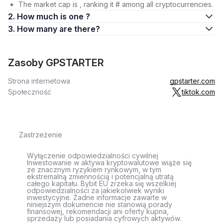
The market cap is , ranking it # among all cryptocurrencies.
2. How much is one ?
3. How many are there?
Zasoby GPSTARTER
Strona internetowa
gpstarter.com
Społeczność
tiktok.com
Zastrzeżenie
Wyłączenie odpowiedzialności cywilnej
Inwestowanie w aktywa kryptowalutowe wiąże się
ze znacznym ryzykiem rynkowym, w tym
ekstremalną zmiennością i potencjalną utratą
całego kapitału. Bybit EU zrzeka się wszelkiej
odpowiedzialności za jakiekolwiek wyniki
inwestycyjne. Żadne informacje zawarte w
niniejszym dokumencie nie stanowią porady
finansowej, rekomendacji ani oferty kupna,
sprzedaży lub posiadania cyfrowych aktywów.