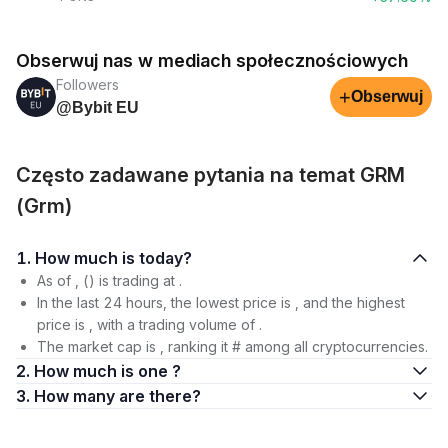
Obserwuj nas w mediach społecznościowych
Followers
+
Obserwuj
@Bybit EU
Często zadawane pytania na temat GRM
(Grm)
1. How much is today?
As of , () is trading at .
In the last 24 hours, the lowest price is , and the highest
price is , with a trading volume of .
The market cap is , ranking it # among all cryptocurrencies.
2. How much is one ?
3. How many are there?