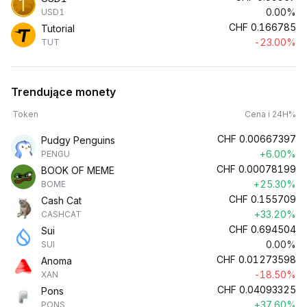
0.00%
USD1
CHF
0.166785
Tutorial
-23.00%
TUT
Trendujące monety
Token
Cena i 24H%
CHF
0.00667397
Pudgy Penguins
+6.00%
PENGU
CHF
0.00078199
BOOK OF MEME
+25.30%
BOME
CHF
0.155709
Cash Cat
+33.20%
CASHCAT
CHF
0.694504
Sui
0.00%
SUI
CHF
0.01273598
Anoma
-18.50%
XAN
CHF
0.04093325
Pons
+37.60%
PONS