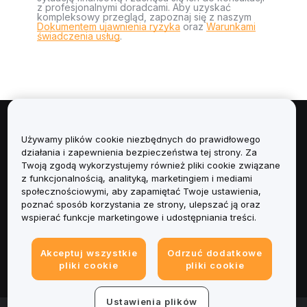
z profesjonalnymi doradcami. Aby uzyskać
kompleksowy przegląd, zapoznaj się z naszym
Dokumentem ujawnienia ryzyka
oraz
Warunkami
świadczenia usług
.
Informacje
Używamy plików cookie niezbędnych do prawidłowego
działania i zapewnienia bezpieczeństwa tej strony. Za
Usługi
Twoją zgodą wykorzystujemy również pliki cookie związane
z funkcjonalnością, analityką, marketingiem i mediami
społecznościowymi, aby zapamiętać Twoje ustawienia,
Obsługa Klienta
poznać sposób korzystania ze strony, ulepszać ją oraz
wspierać funkcje marketingowe i udostępniania treści.
Produkty
Akceptuj wszystkie
Odrzuć dodatkowe
Informacje prawne
pliki cookie
pliki cookie
Ustawienia plików