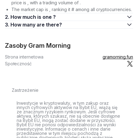
price is , with a trading volume of .
The market cap is , ranking it # among all cryptocurrencies.
2. How much is one ?
3. How many are there?
Zasoby Gram Morning
Strona internetowa
gramorning.fun
Społeczność
Zastrzeżenie
Inwestycje w kryptowaluty, w tym zakup oraz
innych cyfrowych aktywów na Bybit EU, wiążą się
ze znacznym ryzykiem rynkowym. Jeśli cyfrowe
aktywa, których szukasz, nie są obecnie dostępne
na Bybit EU, mogą zostać dodane w przyszłości.
Bybit EU nie ponosi odpowiedzialności za wyniki
inwestycyjne. Informacje o cenach i inne dane
przedstawione w tym miejscu pochodzą z
publicznie dostępnych źródeł i służą wyłącznie