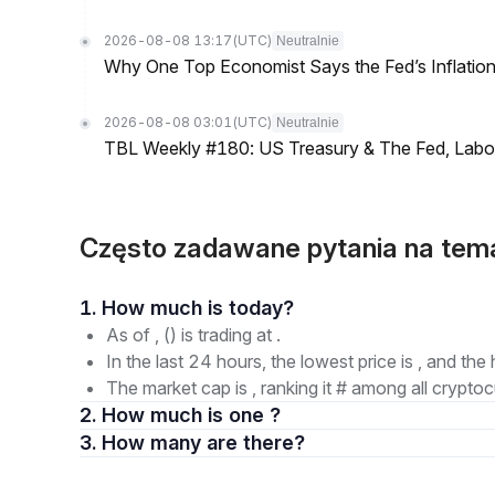
2026-08-08 13:17
(UTC)
Neutralnie
Why One Top Economist Says the Fed’s Inflation
2026-08-08 03:01
(UTC)
Neutralnie
TBL Weekly #180: US Treasury & The Fed, Labor 
Często zadawane pytania na tem
1. How much is today?
As of , () is trading at .
In the last 24 hours, the lowest price is , and the 
The market cap is , ranking it # among all cryptoc
2. How much is one ?
3. How many are there?