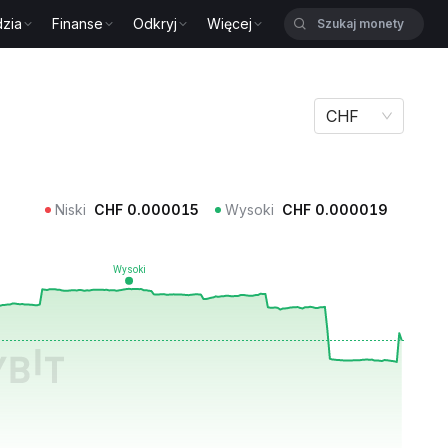
zia
Finanse
Odkryj
Więcej
CHF
Niski
CHF
0.000015
Wysoki
CHF
0.000019