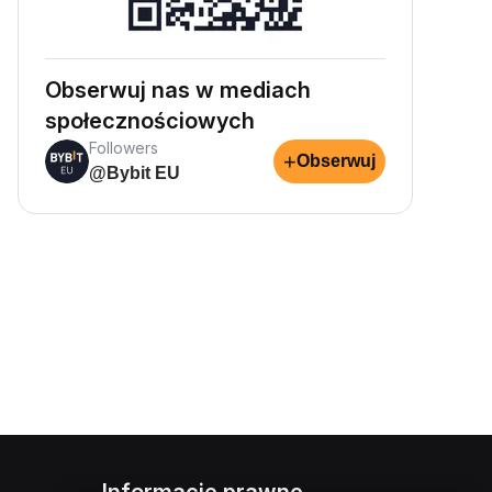
Obserwuj nas w mediach
społecznościowych
Followers
+
Obserwuj
@Bybit EU