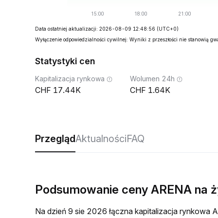
Data ostatniej aktualizacji: 2026-08-09 12:48:56
(UTC+0)
Wyłączenie odpowiedzialności cywilnej: Wyniki z przeszłości nie stanowią g
Statystyki cen
Kapitalizacja rynkowa
Wolumen 24h
17.44K
1.64K
Przegląd
Aktualności
FAQ
Podsumowanie ceny ARENA na 
Na dzień 9 sie 2026 łączna kapitalizacja rynkow