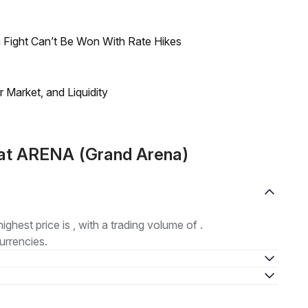
 Fight Can’t Be Won With Rate Hikes
Market, and Liquidity
at ARENA (Grand Arena)
highest price is , with a trading volume of .
urrencies.