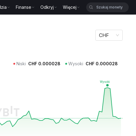
zia
Finanse
Odkryj
Więcej
CHF
Niski
CHF
0.000028
Wysoki
CHF
0.000028