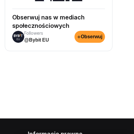
Obserwuj nas w mediach
społecznościowych
Followers
+
Obserwuj
@Bybit EU