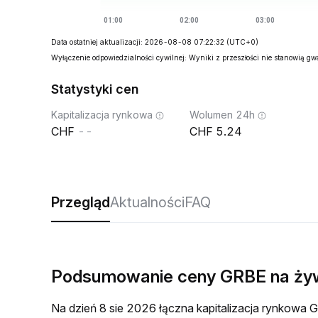
Data ostatniej aktualizacji: 2026-08-08 07:22:32
(UTC+0)
Wyłączenie odpowiedzialności cywilnej: Wyniki z przeszłości nie stanowią g
Statystyki cen
Kapitalizacja rynkowa
Wolumen 24h
--
5.24
Przegląd
Aktualności
FAQ
Podsumowanie ceny GRBE na ży
Na dzień 8 sie 2026 łączna kapitalizacja rynkow