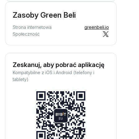
Zasoby Green Beli
Strona internetowa
greenbeli.io
Społeczność
Zeskanuj, aby pobrać aplikację
Kompatybilne z iOS i Android (telefony i
tablety)