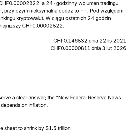
to CHF0.00002822, a 24-godzinny wolumen tradingu
, przy czym maksymalna podaż to --. Pod względem
ankingu kryptowalut. W ciągu ostatnich 24 godzin
 najniższy CHF0.00002822.
CHF0.146832 dnia 22 lis 2021
CHF0.00000811 dnia 3 lut 2026
Reserve a clear answer; the “New Federal Reserve News
 depends on inflation.
sheet to shrink by $1.5 trillion