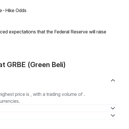
ate-Hike Odds
duced expectations that the Federal Reserve will raise
t GRBE (Green Beli)
highest price is , with a trading volume of .
urrencies.