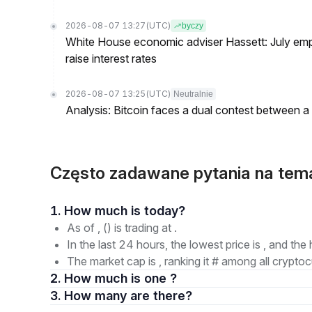
2026-08-07 13:27
(UTC)
byczy
White House economic adviser Hassett: July emp
raise interest rates
2026-08-07 13:25
(UTC)
Neutralnie
Analysis: Bitcoin faces a dual contest between a
Często zadawane pytania na tem
1. How much is today?
As of , () is trading at .
In the last 24 hours, the lowest price is , and the 
The market cap is , ranking it # among all cryptoc
2. How much is one ?
3. How many are there?