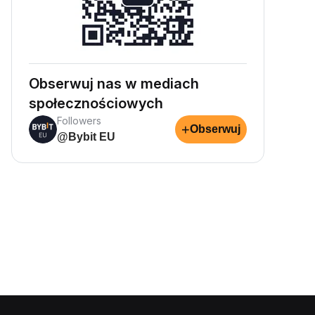
Obserwuj nas w mediach
społecznościowych
Followers
+
Obserwuj
@Bybit EU