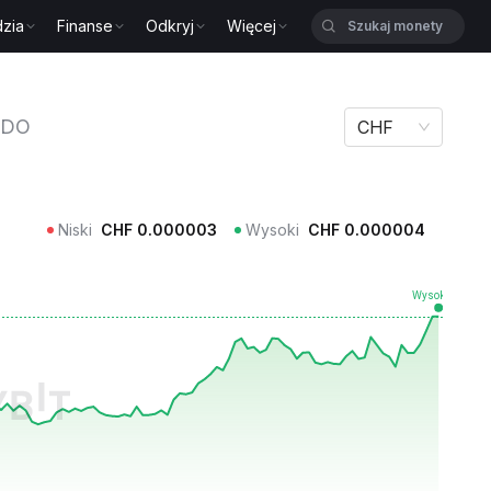
zia
Finanse
Odkryj
Więcej
O
RDO
CHF
Niski
CHF
0.000003
Wysoki
CHF
0.000004