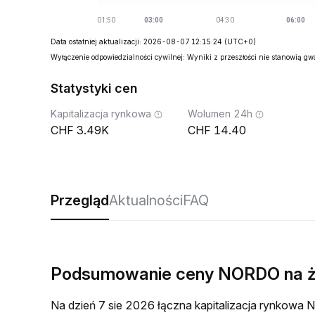
Data ostatniej aktualizacji: 2026-08-07 12:15:24
(UTC+0)
Wyłączenie odpowiedzialności cywilnej: Wyniki z przeszłości nie stanowią g
Statystyki cen
Kapitalizacja rynkowa
Wolumen 24h
3.49K
14.40
Przegląd
Aktualności
FAQ
Podsumowanie ceny NORDO na 
Na dzień 7 sie 2026 łączna kapitalizacja rynkow