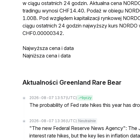
w ciągu ostatnich 24 godzin. Aktualna cena NO
tradingu wynosi CHF14.40. Podaż w obiegu NORD
1.00B. Pod względem kapitalizacji rynkowej NORDO
ciągu ostatnich 24 godzin najwyższy kurs NORDO
CHF0.00000342.
Najwyższa cena i data
Najniższa cena i data
Aktualności Greenland Rare Bear
2026-08-07 13:57
(UTC)
byczy
The probability of Fed rate hikes this year has 
2026-08-07 13:36
(UTC)
Neutralnie
"The new Federal Reserve News Agency": The Ju
interest rate hikes, but the key lies in inflation data