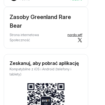
Zasoby Greenland Rare
Bear
Strona internetowa
nordo.wtf
Społeczność
Zeskanuj, aby pobrać aplikację
Kompatybilne z iOS i Android (telefony i
tablety)