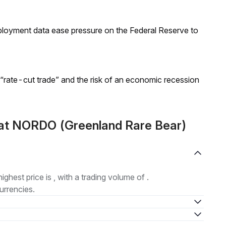
loyment data ease pressure on the Federal Reserve to
 “rate-cut trade” and the risk of an economic recession
at NORDO (Greenland Rare Bear)
highest price is , with a trading volume of .
urrencies.