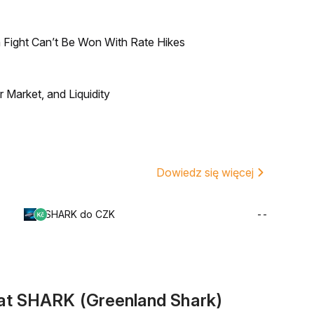
 Fight Can’t Be Won With Rate Hikes
Market, and Liquidity
Dowiedz się więcej
SHARK do CZK
--
at SHARK (Greenland Shark)