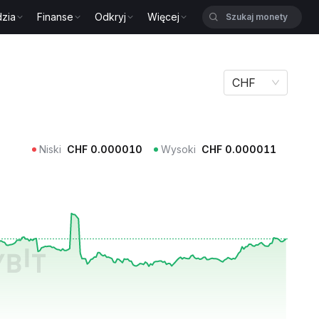
zia
Finanse
Odkryj
Więcej
CHF
Niski
CHF
0.000010
Wysoki
CHF
0.000011