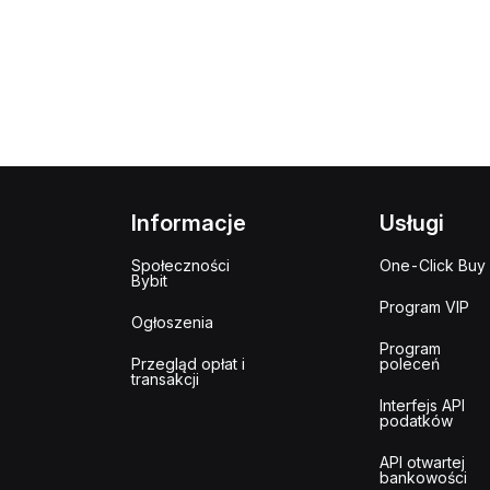
Informacje
Usługi
Społeczności
One-Click Buy
Bybit
Program VIP
Ogłoszenia
Program
Przegląd opłat i
poleceń
transakcji
Interfejs API
podatków
API otwartej
bankowości