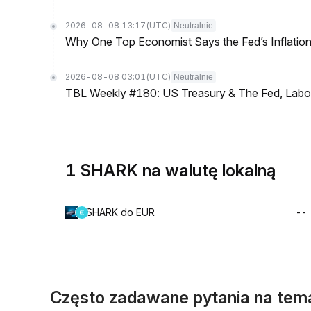
2026-08-08 13:17
(UTC)
Neutralnie
Why One Top Economist Says the Fed’s Inflation
2026-08-08 03:01
(UTC)
Neutralnie
TBL Weekly #180: US Treasury & The Fed, Labor 
1 SHARK na walutę lokalną
SHARK do EUR
--
Często zadawane pytania na tem