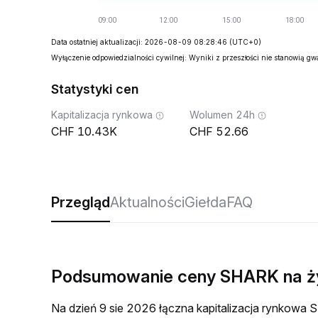
Data ostatniej aktualizacji: 2026-08-09 08:28:46
(UTC+0)
Wyłączenie odpowiedzialności cywilnej: Wyniki z przeszłości nie stanowią g
Statystyki cen
Kapitalizacja rynkowa
Wolumen 24h
10.43K
52.66
Przegląd
Aktualności
Giełda
FAQ
Podsumowanie ceny SHARK na 
Na dzień 9 sie 2026 łączna kapitalizacja rynkow