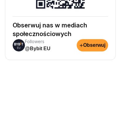
Obserwuj nas w mediach
społecznościowych
Followers
+
Obserwuj
@Bybit EU