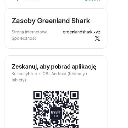
Zasoby Greenland Shark
Strona internetowa
greenlandshark.xyz
Społeczność
Zeskanuj, aby pobrać aplikację
Kompatybilne z iOS i Android (telefony i
tablety)