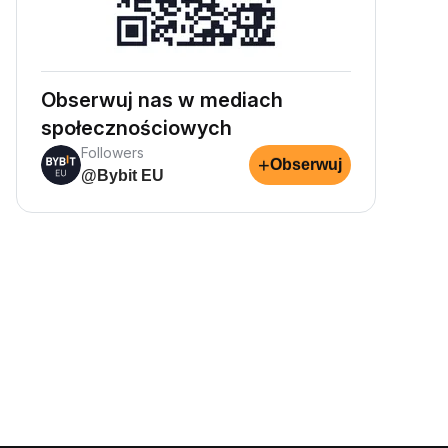
Obserwuj nas w mediach
społecznościowych
Followers
+
Obserwuj
@Bybit EU