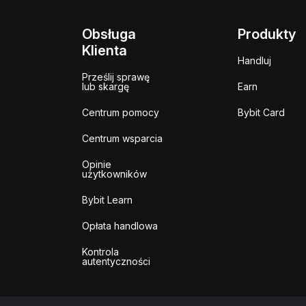
Obsługa
Produkty
Klienta
Handluj
Prześlij sprawę
lub skargę
Earn
Centrum pomocy
Bybit Card
Centrum wsparcia
Opinie
użytkowników
Bybit Learn
Opłata handlowa
Kontrola
autentyczności