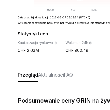
Data ostatniej aktualizacji: 2026-08-07 06:18:54
(UTC+0)
Wyłączenie odpowiedzialności cywilnej: Wyniki z przeszłości nie stanowią g
Statystyki cen
Kapitalizacja rynkowa
Wolumen 24h
2.63M
902.48
Przegląd
Aktualności
FAQ
Podsumowanie ceny GRIN na ży