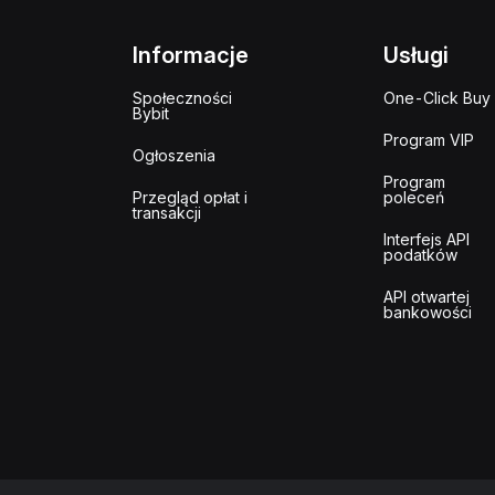
Informacje
Usługi
Społeczności
One-Click Buy
Bybit
Program VIP
Ogłoszenia
Program
Przegląd opłat i
poleceń
transakcji
Interfejs API
podatków
API otwartej
bankowości