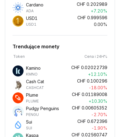
CHF
0.202989
Cardano
+7.20%
ADA
CHF
0.999596
USD1
0.00%
USD1
Trendujące monety
Token
Cena i 24H%
CHF
0.02022739
Kamino
+12.10%
KMNO
CHF
0.100296
Cash Cat
-18.00%
CASHCAT
CHF
0.01189008
Plume
+10.30%
PLUME
CHF
0.00605352
Pudgy Penguins
-2.70%
PENGU
CHF
0.672396
Sui
-1.90%
SUI
CHF
0.02560747
Kaspa