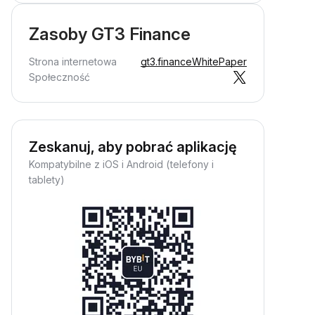
Zasoby GT3 Finance
Strona internetowa
gt3.finance
WhitePaper
Społeczność
Zeskanuj, aby pobrać aplikację
Kompatybilne z iOS i Android (telefony i
tablety)