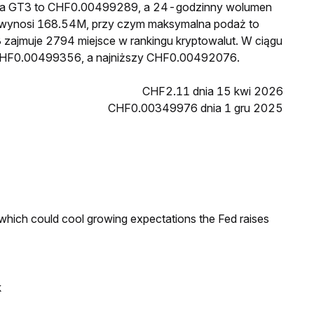
cena GT3 to CHF0.00499289, a 24-godzinny wolumen
 wynosi 168.54M, przy czym maksymalna podaż to
 zajmuje 2794 miejsce w rankingu kryptowalut. W ciągu
 CHF0.00499356, a najniższy CHF0.00492076.
CHF2.11 dnia 15 kwi 2026
CHF0.00349976 dnia 1 gru 2025
 which could cool growing expectations the Fed raises
k