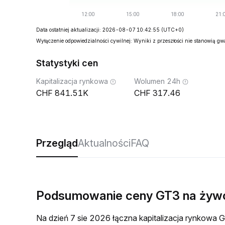
Data ostatniej aktualizacji: 2026-08-07 10:42:55
(UTC+0)
Wyłączenie odpowiedzialności cywilnej: Wyniki z przeszłości nie stanowią g
Statystyki cen
Kapitalizacja rynkowa
Wolumen 24h
841.51K
317.46
Przegląd
Aktualności
FAQ
Podsumowanie ceny GT3 na żyw
Na dzień 7 sie 2026 łączna kapitalizacja rynkow