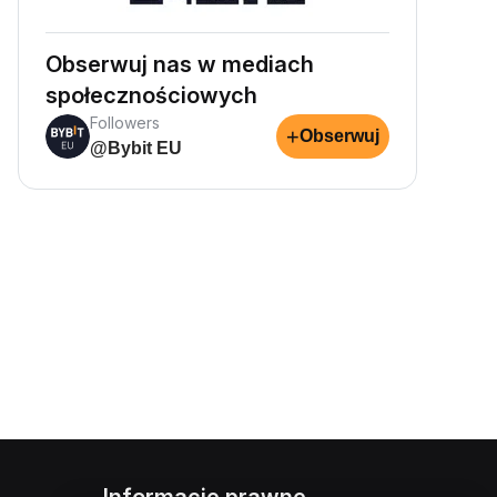
Obserwuj nas w mediach
społecznościowych
Followers
+
Obserwuj
@Bybit EU