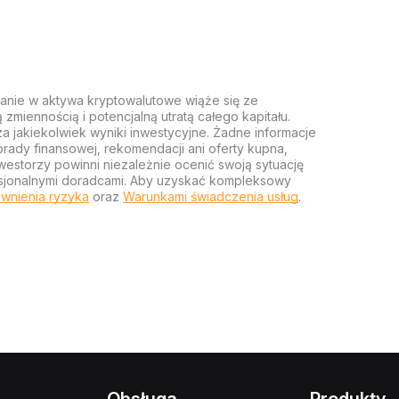
anie w aktywa kryptowalutowe wiąże się ze
miennością i potencjalną utratą całego kapitału.
za jakiekolwiek wyniki inwestycyjne. Żadne informacje
rady finansowej, rekomendacji ani oferty kupna,
estorzy powinni niezależnie ocenić swoją sytuację
ofesjonalnymi doradcami. Aby uzyskać kompleksowy
wnienia ryzyka
oraz
Warunkami świadczenia usług
.