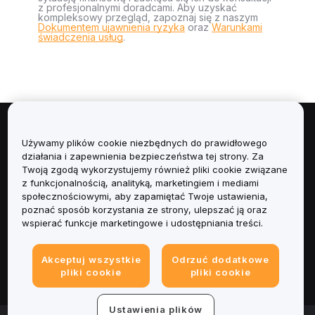
z profesjonalnymi doradcami. Aby uzyskać
kompleksowy przegląd, zapoznaj się z naszym
Dokumentem ujawnienia ryzyka
oraz
Warunkami
świadczenia usług
.
Informacje
Używamy plików cookie niezbędnych do prawidłowego
działania i zapewnienia bezpieczeństwa tej strony. Za
Usługi
Twoją zgodą wykorzystujemy również pliki cookie związane
z funkcjonalnością, analityką, marketingiem i mediami
społecznościowymi, aby zapamiętać Twoje ustawienia,
Obsługa Klienta
poznać sposób korzystania ze strony, ulepszać ją oraz
wspierać funkcje marketingowe i udostępniania treści.
Produkty
Akceptuj wszystkie
Odrzuć dodatkowe
Informacje prawne
pliki cookie
pliki cookie
Ustawienia plików