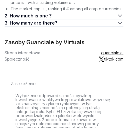
price is , with a trading volume of .
The market cap is , ranking it # among all cryptocurrencies.
2. How much is one ?
3. How many are there?
Zasoby Guanciale by Virtuals
Strona internetowa
guanciale.ai
Społeczność
tiktok.com
Zastrzeżenie
Wyłączenie odpowiedzialności cywilnej
Inwestowanie w aktywa kryptowalutowe wiąże się
ze znacznym ryzykiem rynkowym, w tym
ekstremalną zmiennością i potencjalną utratą
całego kapitału. Bybit EU zrzeka się wszelkiej
odpowiedzialności za jakiekolwiek wyniki
inwestycyjne. Żadne informacje zawarte w
niniejszym dokumencie nie stanowią porady
finansowej, rekomendacji ani oferty kupna,