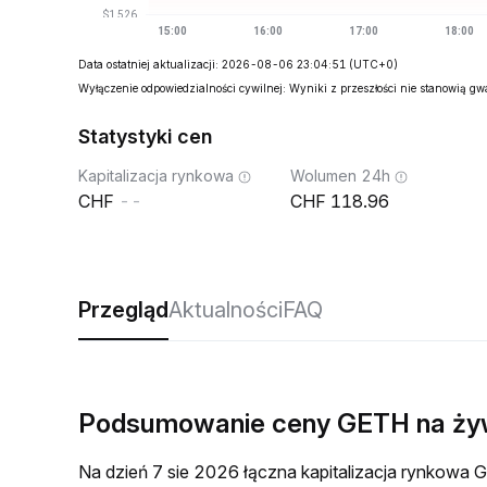
Data ostatniej aktualizacji: 2026-08-06 23:04:51
(UTC+0)
Wyłączenie odpowiedzialności cywilnej: Wyniki z przeszłości nie stanowią g
Statystyki cen
Kapitalizacja rynkowa
Wolumen 24h
--
118.96
Przegląd
Aktualności
FAQ
Podsumowanie ceny GETH na ż
Na dzień 7 sie 2026 łączna kapitalizacja rynkow