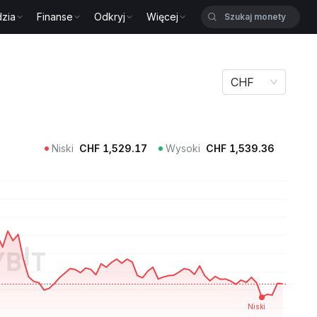
zia
Finanse
Odkryj
Więcej
CHF
Niski
CHF
1,529.17
Wysoki
CHF
1,539.36