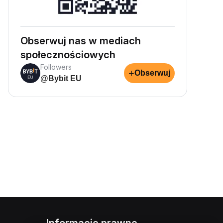
Obserwuj nas w mediach
społecznościowych
Followers
+
Obserwuj
@Bybit EU