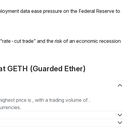
loyment data ease pressure on the Federal Reserve to
 “rate-cut trade” and the risk of an economic recession
at GETH (Guarded Ether)
highest price is , with a trading volume of .
urrencies.