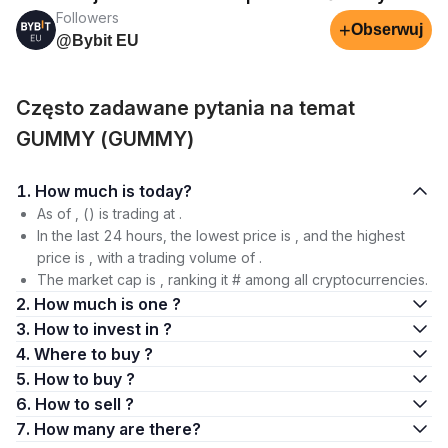
Followers
+
Obserwuj
@Bybit EU
Często zadawane pytania na temat
GUMMY (GUMMY)
1. How much is today?
As of , () is trading at .
In the last 24 hours, the lowest price is , and the highest
price is , with a trading volume of .
The market cap is , ranking it # among all cryptocurrencies.
2. How much is one ?
3. How to invest in ?
4. Where to buy ?
5. How to buy ?
6. How to sell ?
7. How many are there?