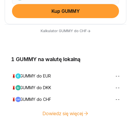
Kup GUMMY
→
Kalkulator GUMMY do CHF
1 GUMMY na walutę lokalną
GUMMY do EUR
--
GUMMY do DKK
--
GUMMY do CHF
--
Dowiedz się więcej