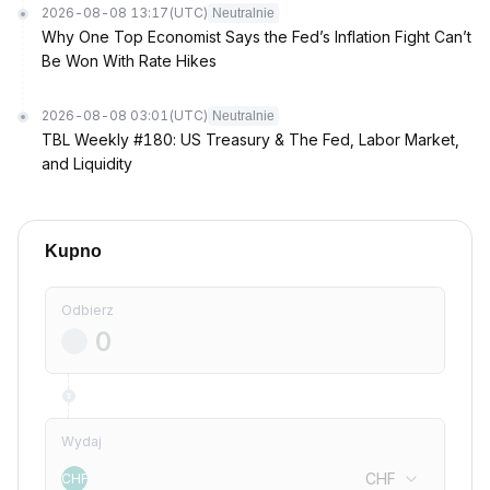
2026-08-08 13:17
(UTC)
Neutralnie
Why One Top Economist Says the Fed’s Inflation Fight Can’t
Be Won With Rate Hikes
2026-08-08 03:01
(UTC)
Neutralnie
TBL Weekly #180: US Treasury & The Fed, Labor Market,
and Liquidity
Kupno
Odbierz
Wydaj
CHF
CHF