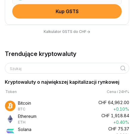
Kup GSTS
→
Kalkulator GSTS do CHF
Trendujące kryptowaluty
Szukaj
Kryptowaluty o największej kapitalizacji rynkowej
Token
Cena i 24H%
CHF
64,962.00
Bitcoin
+0.10%
BTC
CHF
1,918.84
Ethereum
+0.40%
ETH
CHF
75.37
Solana