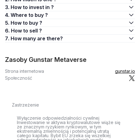
3. How to invest in ?
4. Where to buy ?
5. How to buy ?
6. How to sell ?
7. How many are there?
Zasoby Gunstar Metaverse
Strona internetowa
gunstar.io
Społeczność
Zastrzeżenie
Wyłączenie odpowiedzialności cywilnej
Inwestowanie w aktywa kryptowalutowe wiąże się
ze znacznym ryzykiem rynkowym, w tym
ekstremalną zmiennością i potencjalną utratą
całego kapitału. Bybit EU zrzeka się wszelkiej
odpowiedzialności za jakiekolwiek wyniki