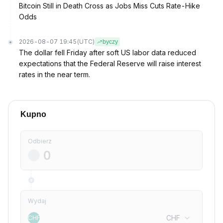
Bitcoin Still in Death Cross as Jobs Miss Cuts Rate-Hike
Odds
2026-08-07 19:45
(UTC)
byczy
The dollar fell Friday after soft US labor data reduced
expectations that the Federal Reserve will raise interest
rates in the near term.
Kupno
Odbierz
Wydaj
CHF
CHF