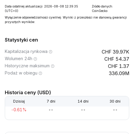
Data ostatniej aktualizacji: 2026-08-08 12:39:35
Źródło danych:
(UTC+0)
CoinGecko
Wyłączenie odpowiedzialności cywilnej: Wyniki z przeszłości nie stanowią gwarancji
przyszłych wyników.
Statystyki cen
Kapitalizacja rynkowa
39.97K
Wolumen 24h
54.37
Historyczne maksimum
1.37
Podaż w obiegu
336.09M
Historia ceny (USD)
Dzisiaj
7 dni
14 dni
30 dni
-0.61%
--
--
--