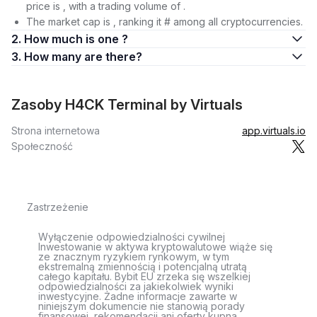
price is , with a trading volume of .
The market cap is , ranking it # among all cryptocurrencies.
2. How much is one ?
3. How many are there?
Zasoby H4CK Terminal by Virtuals
Strona internetowa
app.virtuals.io
Społeczność
Zastrzeżenie
Wyłączenie odpowiedzialności cywilnej
Inwestowanie w aktywa kryptowalutowe wiąże się
ze znacznym ryzykiem rynkowym, w tym
ekstremalną zmiennością i potencjalną utratą
całego kapitału. Bybit EU zrzeka się wszelkiej
odpowiedzialności za jakiekolwiek wyniki
inwestycyjne. Żadne informacje zawarte w
niniejszym dokumencie nie stanowią porady
finansowej, rekomendacji ani oferty kupna,