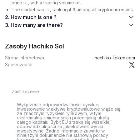
price is , with a trading volume of .
The market cap is , ranking it # among all cryptocurrencies.
2. How much is one ?
3. How many are there?
Zasoby Hachiko Sol
Strona internetowa
hachiko-token.com
Społeczność
Zastrzeżenie
Wyłączenie odpowiedzialności cywilnej
Inwestowanie w aktywa kryptowalutowe wiąże się
ze znacznym ryzykiem rynkowym, w tym
ekstremalną zmiennością i potencjalną utratą
całego kapitału. Bybit EU zrzeka się wszelkiej
odpowiedzialności za jakiekolwiek wyniki
inwestycyjne. Żadne informacje zawarte w
niniejszym dokumencie nie stanowią porady
finansowej, rekomendacji ani oferty kupna,