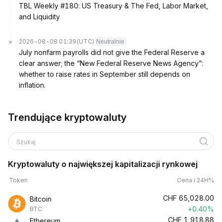
TBL Weekly #180: US Treasury & The Fed, Labor Market,
and Liquidity
2026-08-08 01:39
(UTC)
Neutralnie
July nonfarm payrolls did not give the Federal Reserve a
clear answer; the “New Federal Reserve News Agency”:
whether to raise rates in September still depends on
inflation.
Trendujące kryptowaluty
Szukaj
Kryptowaluty o największej kapitalizacji rynkowej
Token
Cena i 24H%
CHF
65,028.00
Bitcoin
+0.40%
BTC
CHF
1,918.88
Ethereum