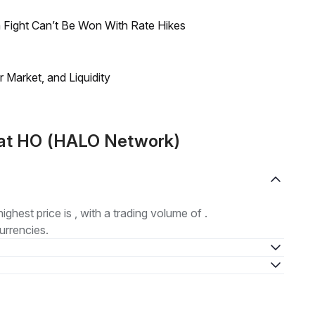
 Fight Can’t Be Won With Rate Hikes
Market, and Liquidity
mat HO (HALO Network)
highest price is , with a trading volume of .
urrencies.