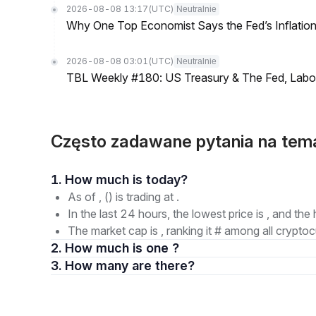
2026-08-08 13:17
(UTC)
Neutralnie
Why One Top Economist Says the Fed’s Inflation
2026-08-08 03:01
(UTC)
Neutralnie
TBL Weekly #180: US Treasury & The Fed, Labor 
Często zadawane pytania na te
1. How much is today?
As of , () is trading at .
In the last 24 hours, the lowest price is , and the 
The market cap is , ranking it # among all cryptoc
2. How much is one ?
3. How many are there?