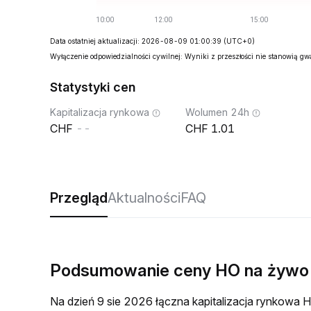
Data ostatniej aktualizacji: 2026-08-09 01:00:39
(UTC+0)
Wyłączenie odpowiedzialności cywilnej: Wyniki z przeszłości nie stanowią g
Statystyki cen
Kapitalizacja rynkowa
Wolumen 24h
--
1.01
Przegląd
Aktualności
FAQ
Podsumowanie ceny HO na żywo
Na dzień 9 sie 2026 łączna kapitalizacja rynkowa