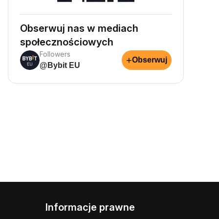
Obserwuj nas w mediach
społecznościowych
Followers
+
Obserwuj
@Bybit EU
Informacje prawne