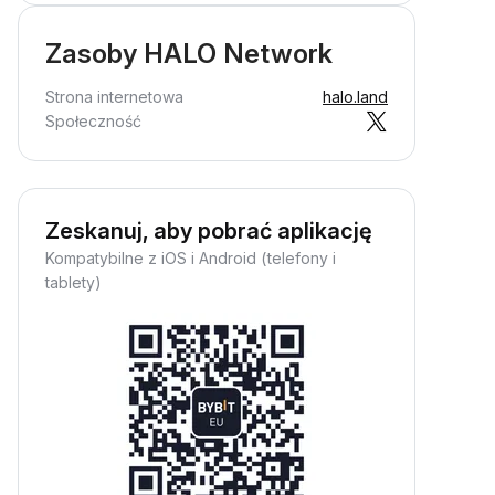
Zasoby HALO Network
Strona internetowa
halo.land
Społeczność
Zeskanuj, aby pobrać aplikację
Kompatybilne z iOS i Android (telefony i
tablety)