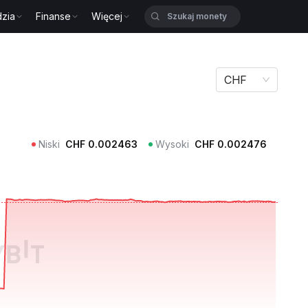
zia
Finanse
Więcej
CHF
Niski
CHF
0.002463
Wysoki
CHF
0.002476