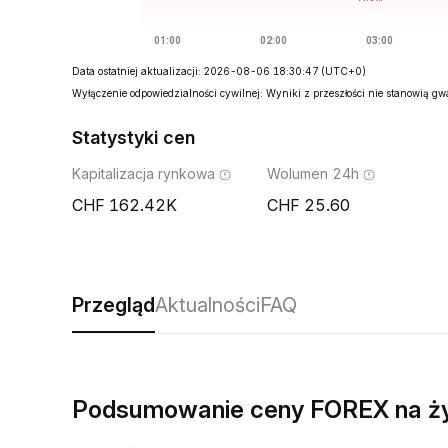
Data ostatniej aktualizacji: 2026-08-06 18:30:47
(UTC+0)
Wyłączenie odpowiedzialności cywilnej: Wyniki z przeszłości nie stanowią g
Statystyki cen
Kapitalizacja rynkowa
Wolumen 24h
162.42K
25.60
Przegląd
Aktualności
FAQ
Podsumowanie ceny FOREX na ż