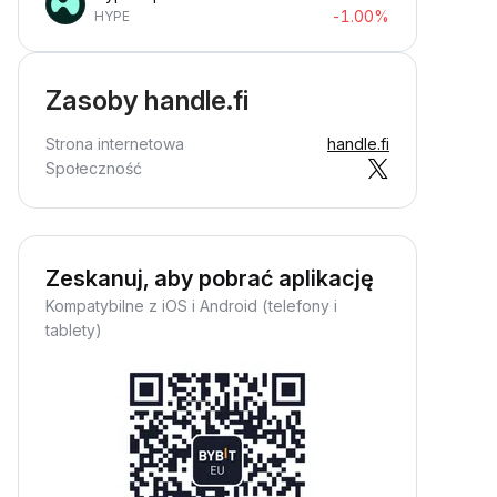
-1.00%
HYPE
Zasoby handle.fi
Strona internetowa
handle.fi
Społeczność
Zeskanuj, aby pobrać aplikację
Kompatybilne z iOS i Android (telefony i
tablety)