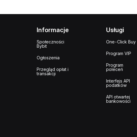
Informacje
Usługi
Społeczności
One-Click Buy
Bybit
Program VIP
Ogłoszenia
Program
Przegląd opłat i
poleceń
transakcji
Interfejs API
podatków
API otwartej
bankowości