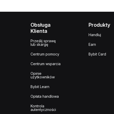
Obsługa
Produkty
Klienta
Handluj
Prześlij sprawę
lub skargę
Earn
Centrum pomocy
Bybit Card
Centrum wsparcia
Opinie
użytkowników
Bybit Learn
Opłata handlowa
Kontrola
autentyczności