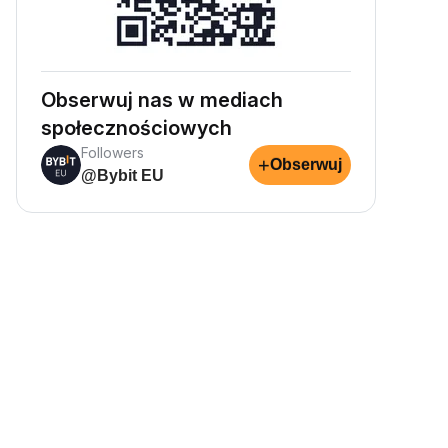
Obserwuj nas w mediach
społecznościowych
Followers
+
Obserwuj
@Bybit EU