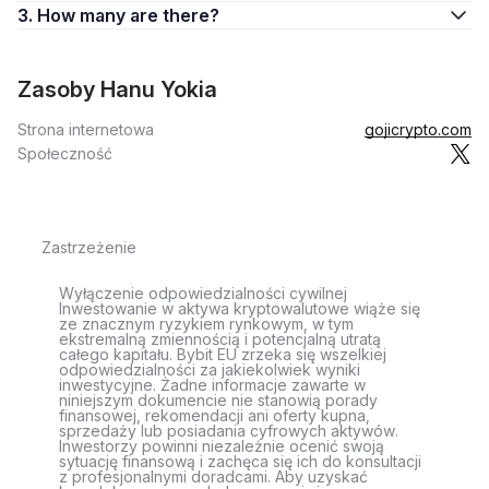
3. How many are there?
Zasoby Hanu Yokia
Strona internetowa
gojicrypto.com
Społeczność
Zastrzeżenie
Wyłączenie odpowiedzialności cywilnej
Inwestowanie w aktywa kryptowalutowe wiąże się
ze znacznym ryzykiem rynkowym, w tym
ekstremalną zmiennością i potencjalną utratą
całego kapitału. Bybit EU zrzeka się wszelkiej
odpowiedzialności za jakiekolwiek wyniki
inwestycyjne. Żadne informacje zawarte w
niniejszym dokumencie nie stanowią porady
finansowej, rekomendacji ani oferty kupna,
sprzedaży lub posiadania cyfrowych aktywów.
Inwestorzy powinni niezależnie ocenić swoją
sytuację finansową i zachęca się ich do konsultacji
z profesjonalnymi doradcami. Aby uzyskać