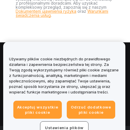
z profesjonalnymi doradcami. Aby uzyskać
kompleksowy przegląd, zapoznaj się z naszym
Dokumentem ujawnienia ryzyka
oraz
Warunkami
świadczenia usług
.
Informacje
Używamy plików cookie niezbędnych do prawidłowego
działania i zapewnienia bezpieczeństwa tej strony. Za
Usługi
Twoją zgodą wykorzystujemy również pliki cookie związane
z funkcjonalnością, analityką, marketingiem i mediami
społecznościowymi, aby zapamiętać Twoje ustawienia,
Obsługa Klienta
poznać sposób korzystania ze strony, ulepszać ją oraz
wspierać funkcje marketingowe i udostępniania treści.
Produkty
Akceptuj wszystkie
Odrzuć dodatkowe
Informacje prawne
pliki cookie
pliki cookie
Ustawienia plików