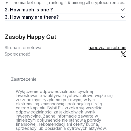
The market cap is , ranking it # among all cryptocurrencies.
2. How much is one ?
3. How many are there?
Zasoby Happy Cat
Strona internetowa
happycatonsol.com
Społeczność
Zastrzeżenie
Wyłączenie odpowiedzialności cywilnej
Inwestowanie w aktywa kryptowalutowe wiąże się
ze znacznym ryzykiem rynkowym, w tym
ekstremalną zmiennością i potencjalną utratą
całego kapitału. Bybit EU zrzeka się wszelkiej
odpowiedzialności za jakiekolwiek wyniki
inwestycyjne. Żadne informacje zawarte w
niniejszym dokumencie nie stanowią porady
finansowej, rekomendacji ani oferty kupna,
sprzedaży lub posiadania cyfrowych aktywów.