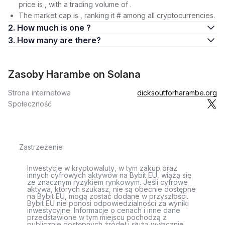
price is , with a trading volume of .
The market cap is , ranking it # among all cryptocurrencies.
2. How much is one ?
3. How many are there?
Zasoby Harambe on Solana
Strona internetowa
dicksoutforharambe.org
Społeczność
Zastrzeżenie
Inwestycje w kryptowaluty, w tym zakup oraz
innych cyfrowych aktywów na Bybit EU, wiążą się
ze znacznym ryzykiem rynkowym. Jeśli cyfrowe
aktywa, których szukasz, nie są obecnie dostępne
na Bybit EU, mogą zostać dodane w przyszłości.
Bybit EU nie ponosi odpowiedzialności za wyniki
inwestycyjne. Informacje o cenach i inne dane
przedstawione w tym miejscu pochodzą z
publicznie dostępnych źródeł i służą wyłącznie