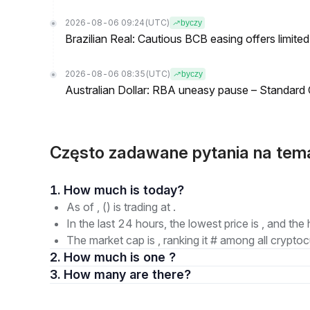
2026-08-06 09:24
(UTC)
byczy
Brazilian Real: Cautious BCB easing offers limite
2026-08-06 08:35
(UTC)
byczy
Australian Dollar: RBA uneasy pause – Standard
Często zadawane pytania na tem
1. How much is today?
As of , () is trading at .
In the last 24 hours, the lowest price is , and the 
The market cap is , ranking it # among all cryptoc
2. How much is one ?
3. How many are there?