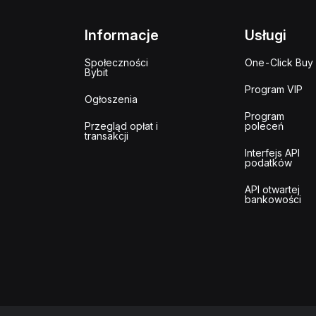
Informacje
Usługi
Społeczności
One-Click Buy
Bybit
Program VIP
Ogłoszenia
Program
Przegląd opłat i
poleceń
transakcji
Interfejs API
podatków
API otwartej
bankowości