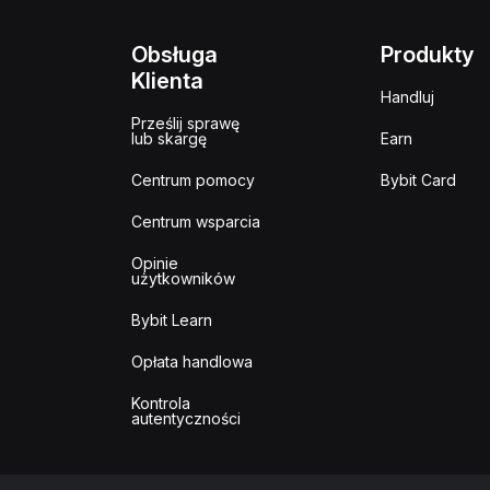
Obsługa
Produkty
Klienta
Handluj
Prześlij sprawę
lub skargę
Earn
Centrum pomocy
Bybit Card
Centrum wsparcia
Opinie
użytkowników
Bybit Learn
Opłata handlowa
Kontrola
autentyczności