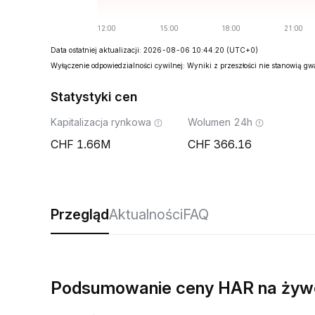
Data ostatniej aktualizacji: 2026-08-06 10:44:20
(UTC+0)
Wyłączenie odpowiedzialności cywilnej: Wyniki z przeszłości nie stanowią g
Statystyki cen
Kapitalizacja rynkowa
Wolumen 24h
1.66M
366.16
Przegląd
Aktualności
FAQ
Podsumowanie ceny HAR na żyw