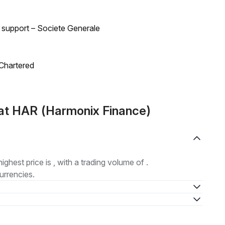
d support – Societe Generale
 Chartered
at HAR (Harmonix Finance)
highest price is , with a trading volume of .
urrencies.