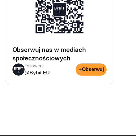
Obserwuj nas w mediach
społecznościowych
Followers
+
Obserwuj
@Bybit EU