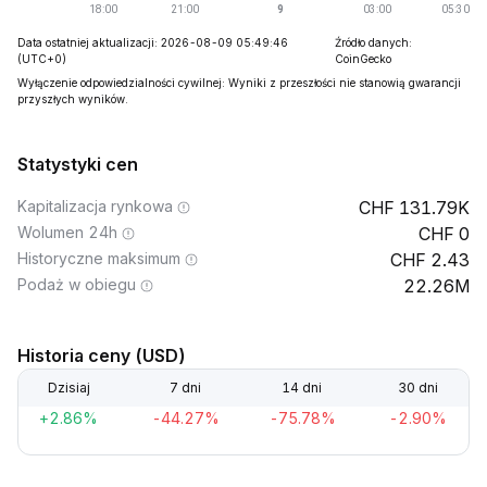
Data ostatniej aktualizacji: 2026-08-09 05:49:46
Źródło danych:
(UTC+0)
CoinGecko
Wyłączenie odpowiedzialności cywilnej: Wyniki z przeszłości nie stanowią gwarancji
przyszłych wyników.
Statystyki cen
Kapitalizacja rynkowa
131.79K
Wolumen 24h
0
Historyczne maksimum
2.43
Podaż w obiegu
22.26M
Historia ceny (USD)
Dzisiaj
7 dni
14 dni
30 dni
+2.86%
-44.27%
-75.78%
-2.90%