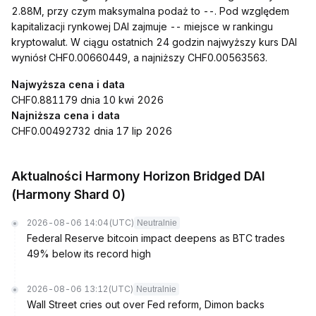
2.88M, przy czym maksymalna podaż to --. Pod względem
kapitalizacji rynkowej DAI zajmuje -- miejsce w rankingu
kryptowalut. W ciągu ostatnich 24 godzin najwyższy kurs DAI
wyniósł CHF0.00660449, a najniższy CHF0.00563563.
Najwyższa cena i data
CHF0.881179 dnia 10 kwi 2026
Najniższa cena i data
CHF0.00492732 dnia 17 lip 2026
Aktualności Harmony Horizon Bridged DAI
(Harmony Shard 0)
2026-08-06 14:04
(UTC)
Neutralnie
Federal Reserve bitcoin impact deepens as BTC trades
49% below its record high
2026-08-06 13:12
(UTC)
Neutralnie
Wall Street cries out over Fed reform, Dimon backs