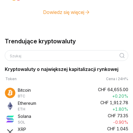
Dowiedz się więcej
Trendujące kryptowaluty
Szukaj
Kryptowaluty o największej kapitalizacji rynkowej
Token
Cena i 24H%
CHF
64,655.00
Bitcoin
+0.20%
BTC
CHF
1,912.78
Ethereum
+1.80%
ETH
CHF
73.35
Solana
-0.90%
SOL
CHF
1.045
XRP