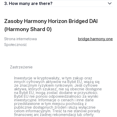
3. How many are there?
Zasoby Harmony Horizon Bridged DAI
(Harmony Shard 0)
Strona internetowa
bridge.harmony.one
Społeczność
Zastrzeżenie
Inwestycje w kryptowaluty, w tym zakup oraz
innych cyfrowych aktywów na Bybit EU, wiążą się
ze znacznym ryzykiem rynkowym. Jeśli cyfrowe
aktywa, których szukasz, nie są obecnie dostępne
na Bybit EU, mogą zostać dodane w przyszłości.
Bybit EU nie ponosi odpowiedzialności za wyniki
inwestycyjne. Informacje o cenach i inne dane
przedstawione w tym miejscu pochodzą z
publicznie dostępnych źródeł i służą wyłącznie
celom informacyjnym. Treść ta nie stanowi porady
finansowej ani żadnej rekomendacji lub oferty