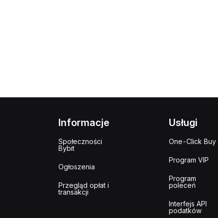
Informacje
Usługi
Społeczności
One-Click Buy
Bybit
Program VIP
Ogłoszenia
Program
Przegląd opłat i
poleceń
transakcji
Interfejs API
podatków