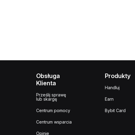
Obsługa
Produkty
Klienta
Handluj
Prześlij sprawę
lub skargę
Earn
Centrum pomocy
Bybit Card
Centrum wsparcia
Opinie