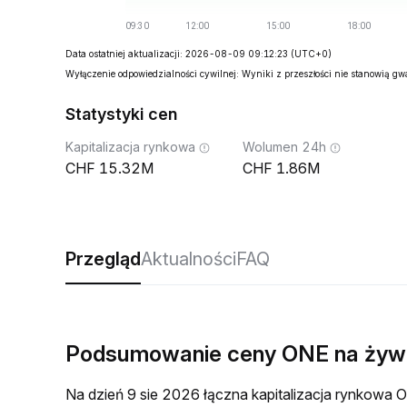
Data ostatniej aktualizacji: 2026-08-09 09:12:23
(UTC+0)
Wyłączenie odpowiedzialności cywilnej: Wyniki z przeszłości nie stanowią g
Statystyki cen
Kapitalizacja rynkowa
Wolumen 24h
15.32M
1.86M
Przegląd
Aktualności
FAQ
Podsumowanie ceny ONE na żyw
Na dzień 9 sie 2026 łączna kapitalizacja rynkow