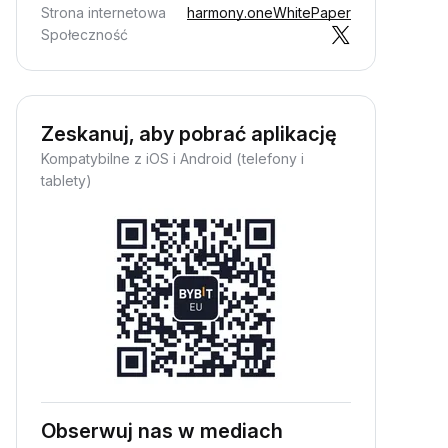
Strona internetowa
harmony.one
WhitePaper
Społeczność
Zeskanuj, aby pobrać aplikację
Kompatybilne z iOS i Android (telefony i
tablety)
Obserwuj nas w mediach