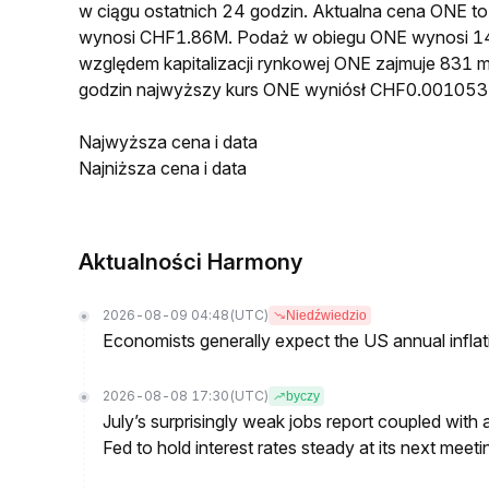
w ciągu ostatnich 24 godzin. Aktualna cena ONE 
wynosi CHF1.86M. Podaż w obiegu ONE wynosi 14
względem kapitalizacji rynkowej ONE zajmuje 831 m
godzin najwyższy kurs ONE wyniósł CHF0.001053
Najwyższa cena i data
Najniższa cena i data
Aktualności Harmony
2026-08-09 04:48
(UTC)
Niedźwiedzio
Economists generally expect the US annual inflatio
2026-08-08 17:30
(UTC)
byczy
July’s surprisingly weak jobs report coupled with 
Fed to hold interest rates steady at its next m