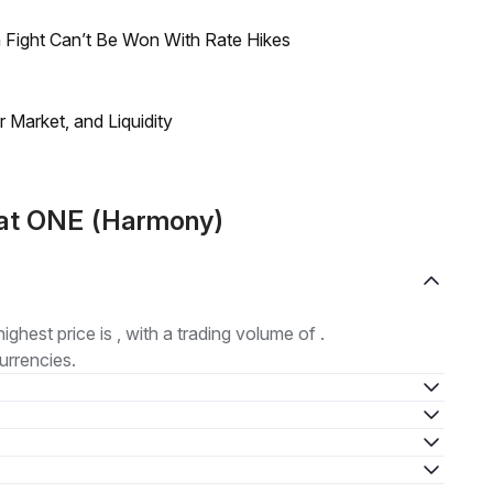
 Fight Can’t Be Won With Rate Hikes
Market, and Liquidity
mat ONE (Harmony)
highest price is , with a trading volume of .
urrencies.