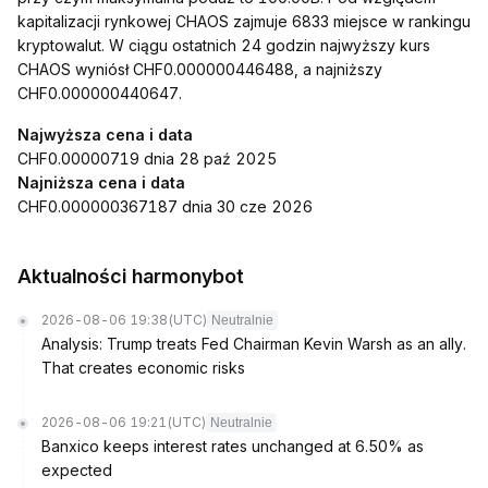
kapitalizacji rynkowej CHAOS zajmuje 6833 miejsce w rankingu
kryptowalut. W ciągu ostatnich 24 godzin najwyższy kurs
CHAOS wyniósł CHF0.000000446488, a najniższy
CHF0.000000440647.
Najwyższa cena i data
CHF0.00000719 dnia 28 paź 2025
Najniższa cena i data
CHF0.000000367187 dnia 30 cze 2026
Aktualności harmonybot
2026-08-06 19:38
(UTC)
Neutralnie
Analysis: Trump treats Fed Chairman Kevin Warsh as an ally.
That creates economic risks
2026-08-06 19:21
(UTC)
Neutralnie
Banxico keeps interest rates unchanged at 6.50% as
expected