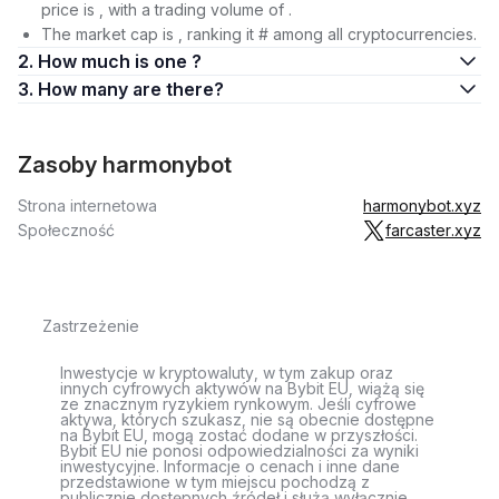
price is , with a trading volume of .
The market cap is , ranking it # among all cryptocurrencies.
2. How much is one ?
3. How many are there?
Zasoby harmonybot
Strona internetowa
harmonybot.xyz
Społeczność
farcaster.xyz
Zastrzeżenie
Inwestycje w kryptowaluty, w tym zakup oraz
innych cyfrowych aktywów na Bybit EU, wiążą się
ze znacznym ryzykiem rynkowym. Jeśli cyfrowe
aktywa, których szukasz, nie są obecnie dostępne
na Bybit EU, mogą zostać dodane w przyszłości.
Bybit EU nie ponosi odpowiedzialności za wyniki
inwestycyjne. Informacje o cenach i inne dane
przedstawione w tym miejscu pochodzą z
publicznie dostępnych źródeł i służą wyłącznie