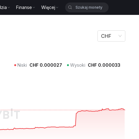
zia
Finanse
Więcej
CHF
Niski
CHF
0.000027
Wysoki
CHF
0.000033