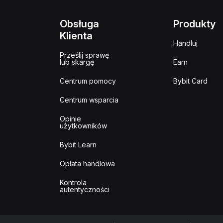
Obsługa
Produkty
Klienta
Handluj
Prześlij sprawę
lub skargę
Earn
Centrum pomocy
Bybit Card
Centrum wsparcia
Opinie
użytkowników
Bybit Learn
Opłata handlowa
Kontrola
autentyczności