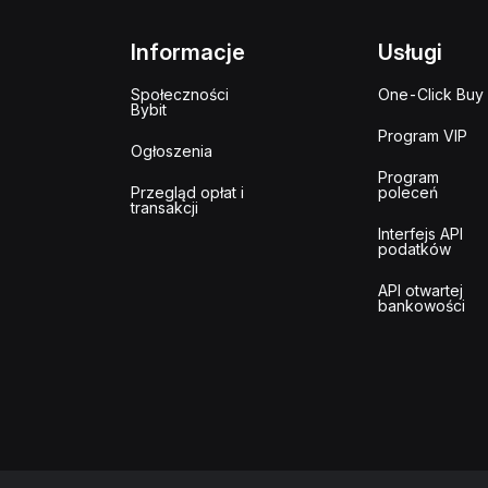
Informacje
Usługi
Społeczności
One-Click Buy
Bybit
Program VIP
Ogłoszenia
Program
Przegląd opłat i
poleceń
transakcji
Interfejs API
podatków
API otwartej
bankowości