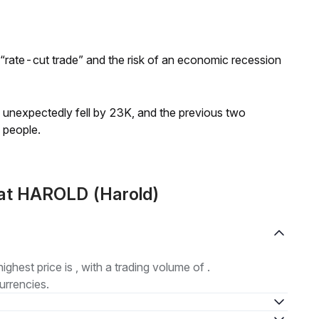
 “rate-cut trade” and the risk of an economic recession
s unexpectedly fell by 23K, and the previous two
 people.
at HAROLD (Harold)
highest price is , with a trading volume of .
urrencies.