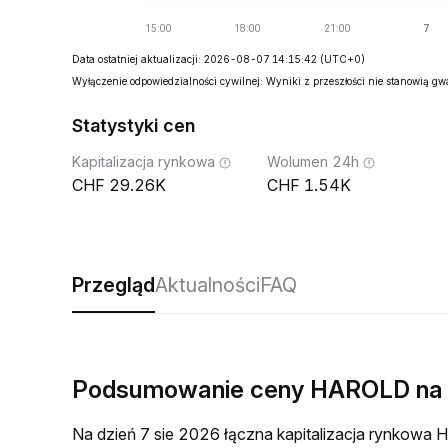
Data ostatniej aktualizacji: 2026-08-07 14:15:42
(UTC+0)
Wyłączenie odpowiedzialności cywilnej: Wyniki z przeszłości nie stanowią g
Statystyki cen
Kapitalizacja rynkowa
Wolumen 24h
29.26K
1.54K
Przegląd
Aktualności
FAQ
Podsumowanie ceny HAROLD na
Na dzień 7 sie 2026 łączna kapitalizacja rynkow