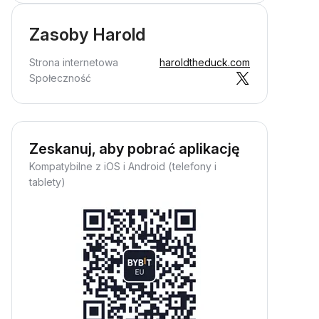
Zasoby Harold
Strona internetowa
haroldtheduck.com
Społeczność
Zeskanuj, aby pobrać aplikację
Kompatybilne z iOS i Android (telefony i
tablety)