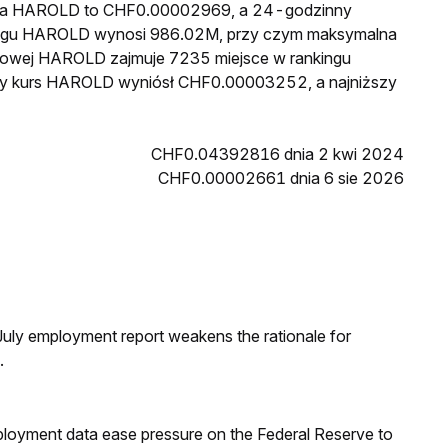
cena HAROLD to CHF0.00002969, a 24-godzinny
iegu HAROLD wynosi 986.02M, przy czym maksymalna
nkowej HAROLD zajmuje 7235 miejsce w rankingu
szy kurs HAROLD wyniósł CHF0.00003252, a najniższy
CHF0.04392816 dnia 2 kwi 2024
CHF0.00002661 dnia 6 sie 2026
ly employment report weakens the rationale for
.
loyment data ease pressure on the Federal Reserve to