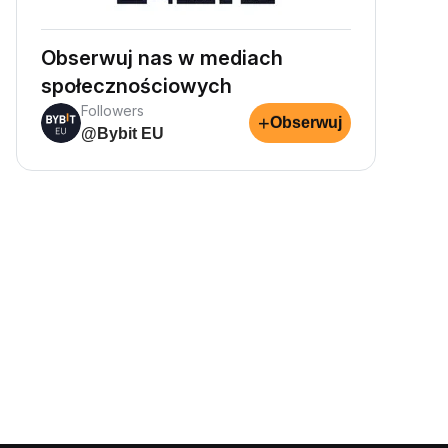
Obserwuj nas w mediach
społecznościowych
Followers
+
Obserwuj
@Bybit EU