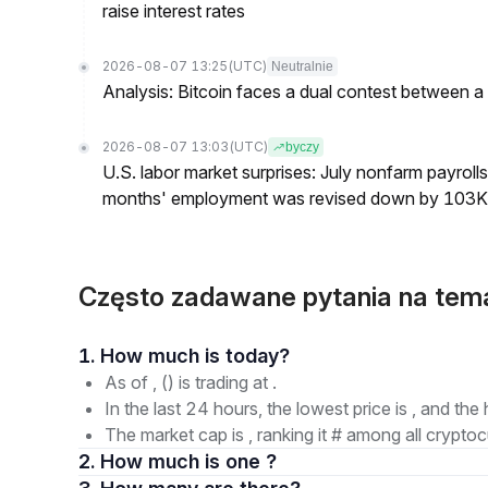
raise interest rates
2026-08-07 13:25
(UTC)
Neutralnie
Analysis: Bitcoin faces a dual contest between a
2026-08-07 13:03
(UTC)
byczy
U.S. labor market surprises: July nonfarm payroll
months' employment was revised down by 103K
Często zadawane pytania na tem
1. How much is today?
As of , () is trading at .
In the last 24 hours, the lowest price is , and the 
The market cap is , ranking it # among all cryptoc
2. How much is one ?