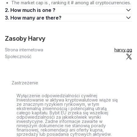
The market cap is , ranking it # among all cryptocurrencies.
2. How much is one ?
3. How many are there?
Zasoby Harvy
Strona internetowa
harvy.gg
Społeczność
Zastrzeżenie
Wyłączenie odpowiedzialności cywilnej
Inwestowanie w aktywa kryptowalutowe wiąże się
ze znacznym ryzykiem rynkowym, w tym
ekstremalną zmiennością i potencjalną utratą
całego kapitału. Bybit EU zrzeka się wszelkiej
odpowiedzialności za jakiekolwiek wyniki
inwestycyjne. Żadne informacje zawarte w
niniejszym dokumencie nie stanowią porady
finansowej, rekomendacji ani oferty kupna,
sprzedaży lub posiadania cyfrowych aktywów.