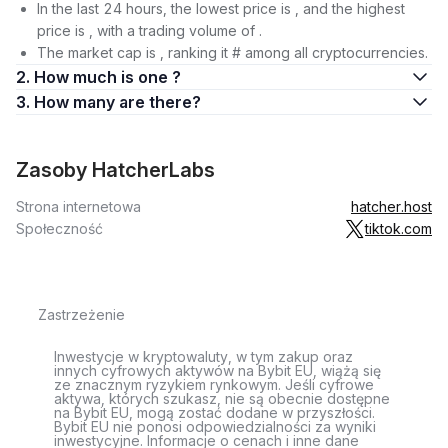
In the last 24 hours, the lowest price is , and the highest
price is , with a trading volume of .
The market cap is , ranking it # among all cryptocurrencies.
2. How much is one ?
3. How many are there?
Zasoby HatcherLabs
Strona internetowa
hatcher.host
Społeczność
tiktok.com
Zastrzeżenie
Inwestycje w kryptowaluty, w tym zakup oraz
innych cyfrowych aktywów na Bybit EU, wiążą się
ze znacznym ryzykiem rynkowym. Jeśli cyfrowe
aktywa, których szukasz, nie są obecnie dostępne
na Bybit EU, mogą zostać dodane w przyszłości.
Bybit EU nie ponosi odpowiedzialności za wyniki
inwestycyjne. Informacje o cenach i inne dane