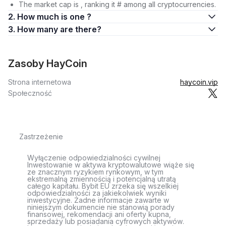
The market cap is , ranking it # among all cryptocurrencies.
2. How much is one ?
3. How many are there?
Zasoby HayCoin
Strona internetowa
haycoin.vip
Społeczność
Zastrzeżenie
Wyłączenie odpowiedzialności cywilnej
Inwestowanie w aktywa kryptowalutowe wiąże się
ze znacznym ryzykiem rynkowym, w tym
ekstremalną zmiennością i potencjalną utratą
całego kapitału. Bybit EU zrzeka się wszelkiej
odpowiedzialności za jakiekolwiek wyniki
inwestycyjne. Żadne informacje zawarte w
niniejszym dokumencie nie stanowią porady
finansowej, rekomendacji ani oferty kupna,
sprzedaży lub posiadania cyfrowych aktywów.