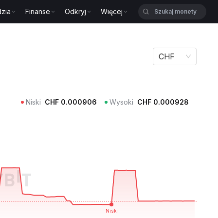
zia
Finanse
Odkryj
Więcej
CHF
Niski
CHF
0.000906
Wysoki
CHF
0.000928