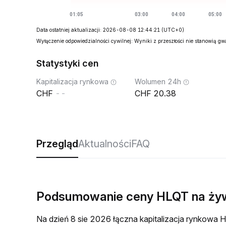
Data ostatniej aktualizacji: 2026-08-08 12:44:21
(UTC+0)
Wyłączenie odpowiedzialności cywilnej: Wyniki z przeszłości nie stanowią g
Statystyki cen
Kapitalizacja rynkowa
Wolumen 24h
--
20.38
Przegląd
Aktualności
FAQ
Podsumowanie ceny HLQT na ży
Na dzień 8 sie 2026 łączna kapitalizacja rynkow