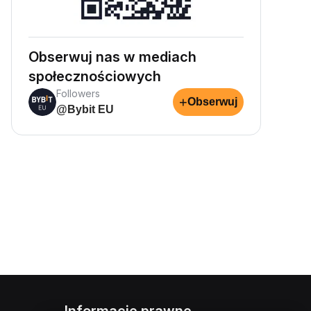
Obserwuj nas w mediach
społecznościowych
Followers
+
Obserwuj
@Bybit EU