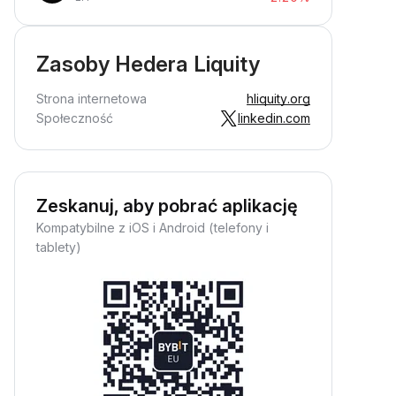
Zasoby Hedera Liquity
Strona internetowa
hliquity.org
Społeczność
linkedin.com
Zeskanuj, aby pobrać aplikację
Kompatybilne z iOS i Android (telefony i
tablety)