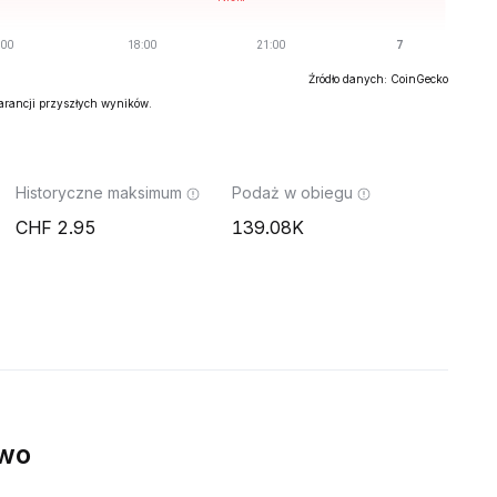
Źródło danych: CoinGecko
warancji przyszłych wyników.
Historyczne maksimum
Podaż w obiegu
2.95
139.08K
ywo