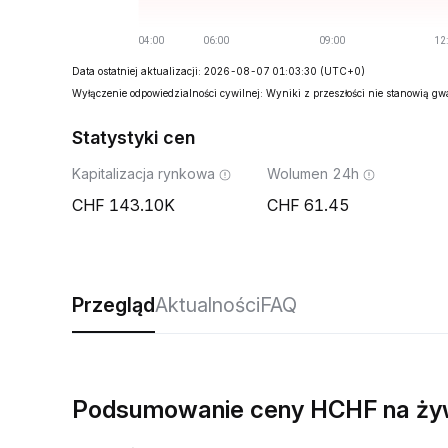
Data ostatniej aktualizacji: 2026-08-07 01:03:30
(UTC+0)
Wyłączenie odpowiedzialności cywilnej: Wyniki z przeszłości nie stanowią g
Statystyki cen
Kapitalizacja rynkowa
Wolumen 24h
143.10K
61.45
Przegląd
Aktualności
FAQ
Podsumowanie ceny HCHF na ż