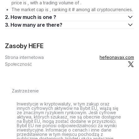
price is , with a trading volume of .
The market cap is , ranking it # among all cryptocurrencies.
2. How much is one ?
3. How many are there?
Zasoby HEFE
Strona internetowa
hefeonavax.com
Społeczność
Zastrzeżenie
Inwestycje w kryptowaluty, w tym zakup oraz
innych cyfrowych aktywów na Bybit EU, wiążą się
ze znacznym ryzykiem rynkowym. Jeśli cyfrowe
aktywa, których szukasz, nie są obecnie dostępne
na Bybit EU, mogą zostać dodane w przyszłości.
Bybit EU nie ponosi odpowiedzialności za wyniki
inwestycyjne. Informacje o cenach i inne dane
przedstawione w tym miejscu pochodzą z
publicznie dostępnych źródeł i służą wyłącznie