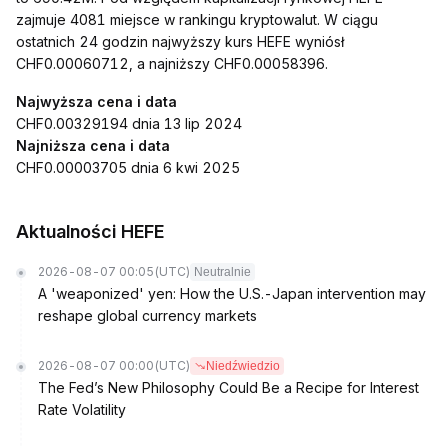
zajmuje 4081 miejsce w rankingu kryptowalut. W ciągu
ostatnich 24 godzin najwyższy kurs HEFE wyniósł
CHF0.00060712, a najniższy CHF0.00058396.
Najwyższa cena i data
CHF0.00329194 dnia 13 lip 2024
Najniższa cena i data
CHF0.00003705 dnia 6 kwi 2025
Aktualności HEFE
2026-08-07 00:05
(UTC)
Neutralnie
A 'weaponized' yen: How the U.S.-Japan intervention may
reshape global currency markets
2026-08-07 00:00
(UTC)
Niedźwiedzio
The Fed’s New Philosophy Could Be a Recipe for Interest
Rate Volatility